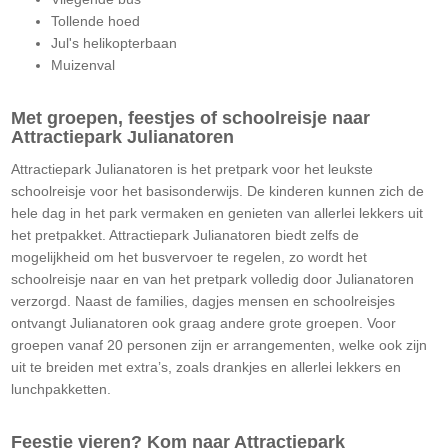
Tollende hoed
Jul's helikopterbaan
Muizenval
Met groepen, feestjes of schoolreisje naar
Attractiepark Julianatoren
Attractiepark Julianatoren is het pretpark voor het leukste
schoolreisje voor het basisonderwijs. De kinderen kunnen zich de
hele dag in het park vermaken en genieten van allerlei lekkers uit
het pretpakket. Attractiepark Julianatoren biedt zelfs de
mogelijkheid om het busvervoer te regelen, zo wordt het
schoolreisje naar en van het pretpark volledig door Julianatoren
verzorgd. Naast de families, dagjes mensen en schoolreisjes
ontvangt Julianatoren ook graag andere grote groepen. Voor
groepen vanaf 20 personen zijn er arrangementen, welke ook zijn
uit te breiden met extra’s, zoals drankjes en allerlei lekkers en
lunchpakketten.
Feestje vieren? Kom naar Attractiepark