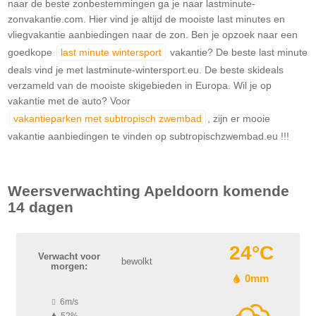
naar de beste zonbestemmingen ga je naar lastminute-
zonvakantie.com. Hier vind je altijd de mooiste last minutes en
vliegvakantie aanbiedingen naar de zon. Ben je opzoek naar een
goedkope
last minute wintersport
vakantie? De beste last minute
deals vind je met lastminute-wintersport.eu. De beste skideals
verzameld van de mooiste skigebieden in Europa. Wil je op
vakantie met de auto? Voor
vakantieparken met subtropisch zwembad
, zijn er mooie
vakantie aanbiedingen te vinden op subtropischzwembad.eu !!!
Weersverwachting
Apeldoorn
komende
14 dagen
24°C
Verwacht voor
bewolkt
morgen:
0mm
6m/s