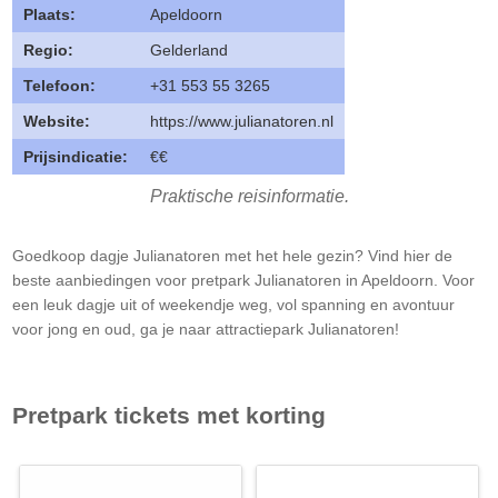
Plaats:
Apeldoorn
Regio:
Gelderland
Telefoon:
+31 553 55 3265
Website:
https://www.julianatoren.nl
Prijsindicatie:
€€
Praktische reisinformatie.
Goedkoop dagje Julianatoren met het hele gezin? Vind hier de
beste aanbiedingen voor pretpark Julianatoren in Apeldoorn. Voor
een leuk dagje uit of weekendje weg, vol spanning en avontuur
voor jong en oud, ga je naar attractiepark Julianatoren!
Pretpark tickets met korting