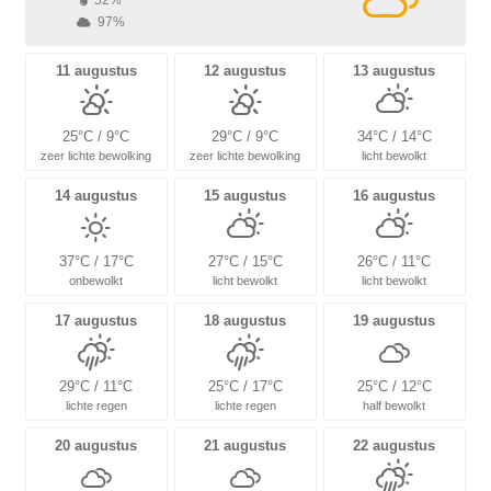
52%
97%
11 augustus
12 augustus
13 augustus
25°C / 9°C
29°C / 9°C
34°C / 14°C
zeer lichte bewolking
zeer lichte bewolking
licht bewolkt
14 augustus
15 augustus
16 augustus
37°C / 17°C
27°C / 15°C
26°C / 11°C
onbewolkt
licht bewolkt
licht bewolkt
17 augustus
18 augustus
19 augustus
29°C / 11°C
25°C / 17°C
25°C / 12°C
lichte regen
lichte regen
half bewolkt
20 augustus
21 augustus
22 augustus