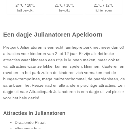
24°C / 10°C
21°C / 10°C
21°C / 12°C
half bewolkt
bewolkt
lichte regen
Een dagje Julianatoren Apeldoorn
Pretpark Julianatoren is een echt familiepretpark met meer dan 60
attracties voor kinderen van 2 tot 12 jaar. Er zijn allerlei leuke
attracties waar kinderen een ritje in kunnen maken, maar ook tal
val attracties waar ze lekker kunnen spelen, klimmen, klauteren en
ravotten. In het park zullen de kinderen zich vermaken met de
bungee-trampolines, mega muizenschommel, de paardenbaan, de
safaribaan, het Reuzenrad en alle andere prachtige attracties. Een
dagje uit naar Attractiepark Julianatoren is een dagje uit vol plezier
voor het hele gezin!
Attracties in Julianatoren
Draaiende Piraat
Vliegende bus