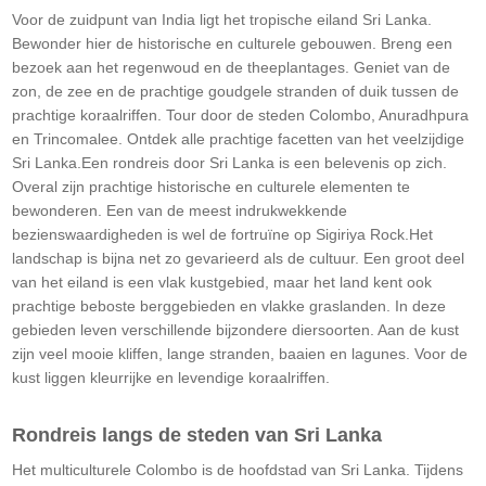
Voor de zuidpunt van India ligt het tropische eiland Sri Lanka.
Bewonder hier de historische en culturele gebouwen. Breng een
bezoek aan het regenwoud en de theeplantages. Geniet van de
zon, de zee en de prachtige goudgele stranden of duik tussen de
prachtige koraalriffen. Tour door de steden Colombo, Anuradhpura
en Trincomalee. Ontdek alle prachtige facetten van het veelzijdige
Sri Lanka.Een rondreis door Sri Lanka is een belevenis op zich.
Overal zijn prachtige historische en culturele elementen te
bewonderen. Een van de meest indrukwekkende
bezienswaardigheden is wel de fortruïne op Sigiriya Rock.Het
landschap is bijna net zo gevarieerd als de cultuur. Een groot deel
van het eiland is een vlak kustgebied, maar het land kent ook
prachtige beboste berggebieden en vlakke graslanden. In deze
gebieden leven verschillende bijzondere diersoorten. Aan de kust
zijn veel mooie kliffen, lange stranden, baaien en lagunes. Voor de
kust liggen kleurrijke en levendige koraalriffen.
Rondreis langs de steden van Sri Lanka
Het multiculturele Colombo is de hoofdstad van Sri Lanka. Tijdens