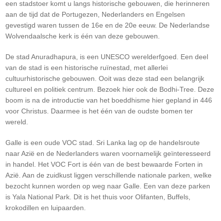
een stadstoer komt u langs historische gebouwen, die herinneren
aan de tijd dat de Portugezen, Nederlanders en Engelsen
gevestigd waren tussen de 16e en de 20e eeuw. De Nederlandse
Wolvendaalsche kerk is één van deze gebouwen.
De stad Anuradhapura, is een UNESCO werelderfgoed. Een deel
van de stad is een historische ruïnestad, met allerlei
cultuurhistorische gebouwen. Ooit was deze stad een belangrijk
cultureel en politiek centrum. Bezoek hier ook de Bodhi-Tree. Deze
boom is na de introductie van het boeddhisme hier gepland in 446
voor Christus. Daarmee is het één van de oudste bomen ter
wereld.
Galle is een oude VOC stad. Sri Lanka lag op de handelsroute
naar Azië en de Nederlanders waren voornamelijk geïnteresseerd
in handel. Het VOC Fort is één van de best bewaarde Forten in
Azië. Aan de zuidkust liggen verschillende nationale parken, welke
bezocht kunnen worden op weg naar Galle. Een van deze parken
is Yala National Park. Dit is het thuis voor Olifanten, Buffels,
krokodillen en luipaarden.