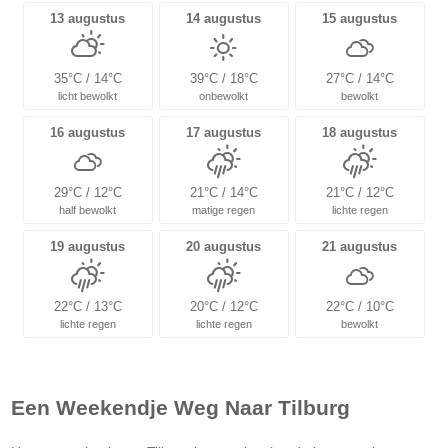
13 augustus
14 augustus
15 augustus
35°C / 14°C
39°C / 18°C
27°C / 14°C
licht bewolkt
onbewolkt
bewolkt
16 augustus
17 augustus
18 augustus
29°C / 12°C
21°C / 14°C
21°C / 12°C
half bewolkt
matige regen
lichte regen
19 augustus
20 augustus
21 augustus
22°C / 13°C
20°C / 12°C
22°C / 10°C
lichte regen
lichte regen
bewolkt
Een Weekendje Weg Naar Tilburg