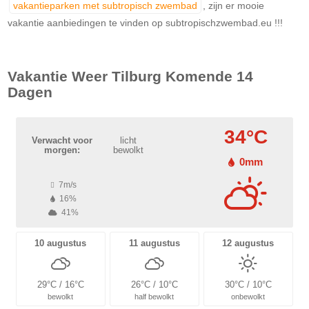
vakantieparken met subtropisch zwembad
, zijn er mooie
vakantie aanbiedingen te vinden op subtropischzwembad.eu !!!
Vakantie Weer
Tilburg
Komende 14
Dagen
34°C
Verwacht voor
licht
morgen:
bewolkt
0mm
7m/s
16%
41%
10 augustus
11 augustus
12 augustus
29°C / 16°C
26°C / 10°C
30°C / 10°C
bewolkt
half bewolkt
onbewolkt