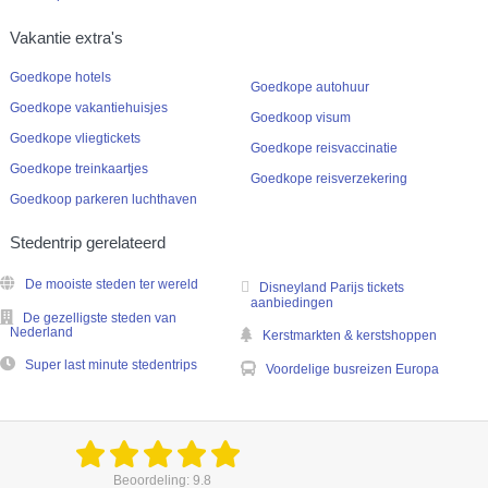
Vakantie extra's
Goedkope hotels
Goedkope autohuur
Goedkope vakantiehuisjes
Goedkoop visum
Goedkope vliegtickets
Goedkope reisvaccinatie
Goedkope treinkaartjes
Goedkope reisverzekering
Goedkoop parkeren luchthaven
Stedentrip gerelateerd
De mooiste steden ter wereld
Disneyland Parijs tickets
aanbiedingen
De gezelligste steden van
Nederland
Kerstmarkten & kerstshoppen
Super last minute stedentrips
Voordelige busreizen Europa
Beoordeling: 9.8