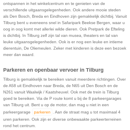
ontspannen in het winkelcentrum en te genieten van de
verschillende uitgaansgelegenheden. Ook andere mooie steden
als Den Bosch, Breda en Eindhoven zijn gemakkelijk dichtbij. Vanuit
Tilburg bent u eveneens snel in Safaripark Beekse Bergen, waar u
oog in oog komt met allerlei wilde dieren. Ook Pretpark de Efteling
is dichtbij. In Tilburg zelf zijn tal van musea, theaters en tal van
leuke uitgaansgelegenheden. Ook is er nog een leuke en intieme
dierentuin, De Oliemeulen. Zeker met kinderen is deze een bezoek
meer dan waard.
Parkeren en openbaar vervoer in Tilburg
Tilburg is gemakkelijk te bereiken vanuit meerdere richtingen. Over
de A58 uit Eindhoven naar Breda, de N65 uit Den Bosch en de
N261 vanuit Waalwijk / Kaatsheuvel. Ook met de trein is Tilburg
goed te bereiken. Via de P route komt u bij de 8 parkeergarages
van Tilburg uit. Bent u op de motor, dan mag u niet in een
parkeergarage
parkeren
. Aan de straat mag u tot maximaal 4
uren parkeren. Ook zijn er diverse onbewaakte parkeerterreinen
rond het centrum.