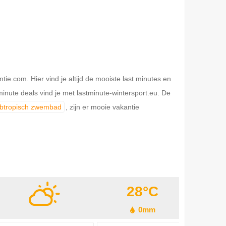
.com. Hier vind je altijd de mooiste last minutes en
inute deals vind je met lastminute-wintersport.eu. De
ubtropisch zwembad
, zijn er mooie vakantie
28°C
0mm