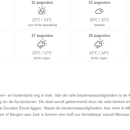
11 augustus
12 augustus
22°C / 13°C
29°C / 11°C
zeer lichte bewolking
bewolkt
17 augustus
18 augustus
22°C / 17°C
21°C / 14°C
lichte regen
lichte regen
nnen- en buitenland erg in trek. Van de vele bezienswaardigheden is de 
 en de Accijnstoren. De stad wordt gekenmerkt door de vele kerken en
e Gouden Eeuw liggen. Naast de bezienswaardigheden, kan men in Alkm
e of Bergen aan Zee is binnen een half uur bereikbaar vanuit Alkmaar