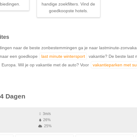
biedingen.
handige zoekfilters. Vind de
goedkoopste hotels.
ites
ingen naar de beste zonbestemmingen ga je naar lastminute-zonvakantie
k naar een goedkope
last minute wintersport
vakantie? De beste last m
 Europa. Wil je op vakantie met de auto? Voor
vakantieparken met s
4 Dagen
3m/s
26%
25%