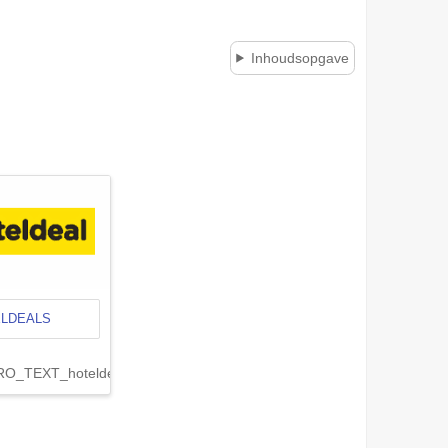
Inhoudsopgave
LDEALS
O_TEXT_hoteldeal