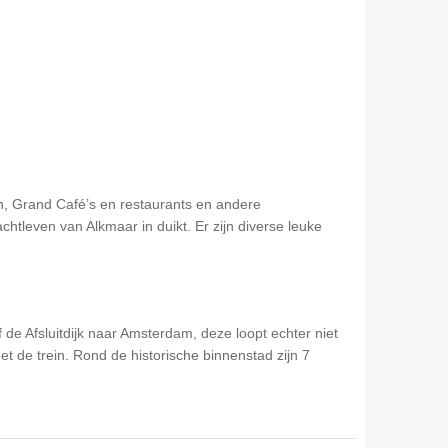
eën, Grand Café’s en restaurants en andere
htleven van Alkmaar in duikt. Er zijn diverse leuke
de Afsluitdijk naar Amsterdam, deze loopt echter niet
t de trein. Rond de historische binnenstad zijn 7