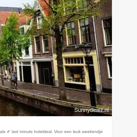
ls ✔ last minute hoteldeal. Voor een leuk weekendje