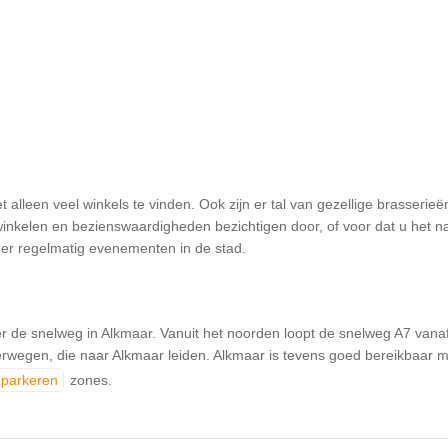
et alleen veel winkels te vinden. Ook zijn er tal van gezellige brasseri
inkelen en bezienswaardigheden bezichtigen door, of voor dat u het nac
 er regelmatig evenementen in de stad.
 de snelweg in Alkmaar. Vanuit het noorden loopt de snelweg A7 vanaf 
rwegen, die naar Alkmaar leiden. Alkmaar is tevens goed bereikbaar me
parkeren
zones.