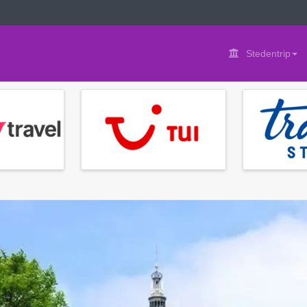
Stedentrip