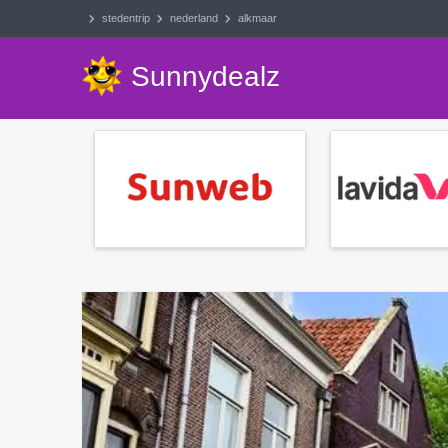
stedentrip
nederland
alkmaar
Sunnydealz