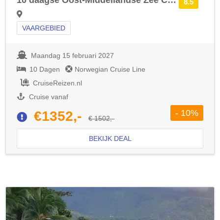
8.5
VAARGEBIED
Maandag 15 februari 2027
10 Dagen
Norwegian Cruise Line
CruiseReizen.nl
Cruise vanaf
- 10%
€1352,-
€ 1502,-
BEKIJK DEAL