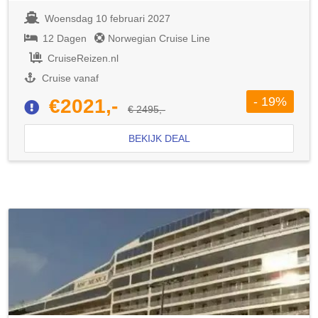
Woensdag 10 februari 2027
12 Dagen
Norwegian Cruise Line
CruiseReizen.nl
Cruise vanaf
- 19%
€2021,-
€ 2495,-
BEKIJK DEAL