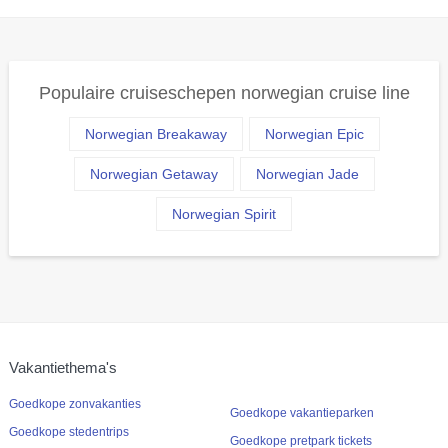
Populaire cruiseschepen norwegian cruise line
Norwegian Breakaway
Norwegian Epic
Norwegian Getaway
Norwegian Jade
Norwegian Spirit
Vakantiethema's
Goedkope zonvakanties
Goedkope vakantieparken
Goedkope stedentrips
Goedkope pretpark tickets