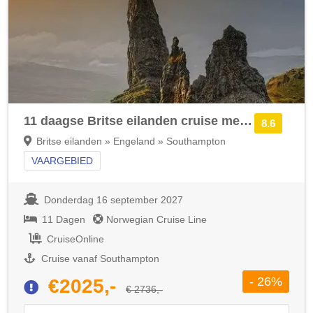
11 daagse Britse eilanden cruise met de Norwegian Star
8.6
Britse eilanden » Engeland » Southampton
VAARGEBIED
Donderdag 16 september 2027
11 Dagen
Norwegian Cruise Line
CruiseOnline
Cruise vanaf Southampton
- 26%
€2025,-
€ 2736,-