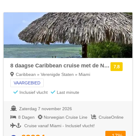
8 daagse Caribbean cruise met de Norwegian Luna
7.8
Caribbean » Verenigde Staten » Miami
VAARGEBIED
Inclusief vlucht
Last minute
Zaterdag 7 november 2026
8 Dagen
Norwegian Cruise Line
CruiseOnline
Cruise vanaf Miami - Inclusief vlucht!
- 17%