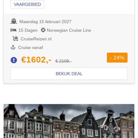
VAARGEBIED
Maandag 15 februari 2027
15 Dagen
Norwegian Cruise Line
CruiseReizen.nl
Cruise vanaf
- 24%
€1602,-
€ 2108,-
BEKIJK DEAL