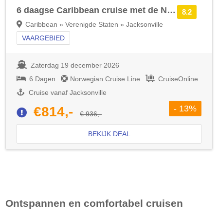
6 daagse Caribbean cruise met de Norwegian Dawn
8.2
Caribbean » Verenigde Staten » Jacksonville
VAARGEBIED
Zaterdag 19 december 2026
6 Dagen
Norwegian Cruise Line
CruiseOnline
Cruise vanaf Jacksonville
- 13%
€814,-
€ 936,-
BEKIJK DEAL
Ontspannen en comfortabel cruisen