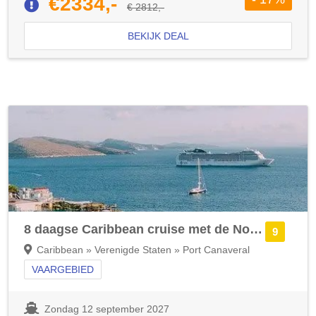
€2334,-
€ 2812,-
BEKIJK DEAL
8 daagse Caribbean cruise met de Norwegian Aqua
9
Caribbean » Verenigde Staten » Port Canaveral
VAARGEBIED
Zondag 12 september 2027