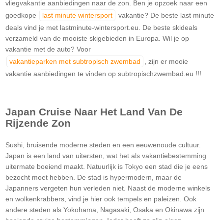
vliegvakantie aanbiedingen naar de zon. Ben je opzoek naar een
goedkope
last minute wintersport
vakantie? De beste last minute
deals vind je met lastminute-wintersport.eu. De beste skideals
verzameld van de mooiste skigebieden in Europa. Wil je op
vakantie met de auto? Voor
vakantieparken met subtropisch zwembad
, zijn er mooie
vakantie aanbiedingen te vinden op subtropischzwembad.eu !!!
Japan Cruise Naar Het Land Van De
Rijzende Zon
Sushi, bruisende moderne steden en een eeuwenoude cultuur.
Japan is een land van uitersten, wat het als vakantiebestemming
uitermate boeiend maakt. Natuurlijk is Tokyo een stad die je eens
bezocht moet hebben. De stad is hypermodern, maar de
Japanners vergeten hun verleden niet. Naast de moderne winkels
en wolkenkrabbers, vind je hier ook tempels en paleizen. Ook
andere steden als Yokohama, Nagasaki, Osaka en Okinawa zijn