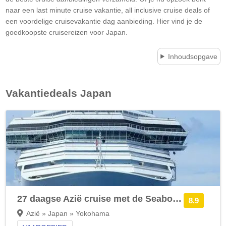
naar een last minute cruise vakantie, all inclusive cruise deals of
een voordelige cruisevakantie dag aanbieding. Hier vind je de
goedkoopste cruisereizen voor Japan.
Inhoudsopgave
Vakantiedeals
Japan
27 daagse Azië cruise met de Seabourn Encore
8.9
Azië » Japan » Yokohama