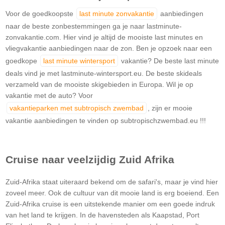
Voor de goedkoopste
last minute zonvakantie
aanbiedingen
naar de beste zonbestemmingen ga je naar lastminute-
zonvakantie.com. Hier vind je altijd de mooiste last minutes en
vliegvakantie aanbiedingen naar de zon. Ben je opzoek naar een
goedkope
last minute wintersport
vakantie? De beste last minute
deals vind je met lastminute-wintersport.eu. De beste skideals
verzameld van de mooiste skigebieden in Europa. Wil je op
vakantie met de auto? Voor
vakantieparken met subtropisch zwembad
, zijn er mooie
vakantie aanbiedingen te vinden op subtropischzwembad.eu !!!
Cruise naar veelzijdig Zuid Afrika
Zuid-Afrika staat uiteraard bekend om de safari's, maar je vind hier
zoveel meer. Ook de cultuur van dit mooie land is erg boeiend. Een
Zuid-Afrika cruise is een uitstekende manier om een goede indruk
van het land te krijgen. In de havensteden als Kaapstad, Port