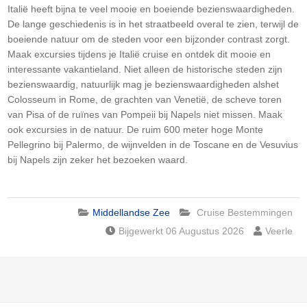
Italië heeft bijna te veel mooie en boeiende bezienswaardigheden.
De lange geschiedenis is in het straatbeeld overal te zien, terwijl de
boeiende natuur om de steden voor een bijzonder contrast zorgt.
Maak excursies tijdens je Italië cruise en ontdek dit mooie en
interessante vakantieland. Niet alleen de historische steden zijn
bezienswaardig, natuurlijk mag je bezienswaardigheden alshet
Colosseum in Rome, de grachten van Venetië, de scheve toren
van Pisa of de ruïnes van Pompeii bij Napels niet missen. Maak
ook excursies in de natuur. De ruim 600 meter hoge Monte
Pellegrino bij Palermo, de wijnvelden in de Toscane en de Vesuvius
bij Napels zijn zeker het bezoeken waard.
Middellandse Zee
Cruise Bestemmingen
Bijgewerkt 06 Augustus 2026
Veerle