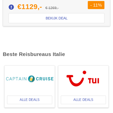
- 11%
€1129,-
€ 1269,-
BEKIJK DEAL
Beste Reisbureaus
Italie
ALLE DEALS
ALLE DEALS