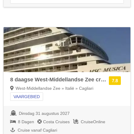
8 daagse West-Middellandse Zee cruise met de Costa Smeralda
7.8
West-Middellandse Zee » Italië » Cagliari
VAARGEBIED
Dinsdag 31 augustus 2027
8 Dagen
Costa Cruises
CruiseOnline
Cruise vanaf Cagliari