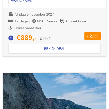
VAARGEBIED
Vrijdag 5 november 2027
12 Dagen
MSC Cruises
CruiseOnline
Cruise vanaf Bari
- 22%
€889,-
€ 1140,-
BEKIJK DEAL