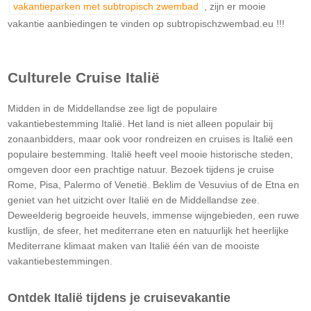
vakantieparken met subtropisch zwembad
, zijn er mooie
vakantie aanbiedingen te vinden op subtropischzwembad.eu !!!
Culturele Cruise Italië
Midden in de Middellandse zee ligt de populaire
vakantiebestemming Italië. Het land is niet alleen populair bij
zonaanbidders, maar ook voor rondreizen en cruises is Italië een
populaire bestemming. Italië heeft veel mooie historische steden,
omgeven door een prachtige natuur. Bezoek tijdens je cruise
Rome, Pisa, Palermo of Venetië. Beklim de Vesuvius of de Etna en
geniet van het uitzicht over Italië en de Middellandse zee.
Deweelderig begroeide heuvels, immense wijngebieden, een ruwe
kustlijn, de sfeer, het mediterrane eten en natuurlijk het heerlijke
Mediterrane klimaat maken van Italië één van de mooiste
vakantiebestemmingen.
Ontdek Italië tijdens je cruisevakantie