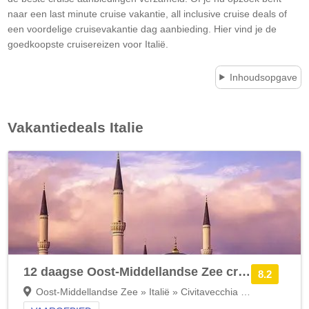
naar een last minute cruise vakantie, all inclusive cruise deals of
een voordelige cruisevakantie dag aanbieding. Hier vind je de
goedkoopste cruisereizen voor Italië.
Inhoudsopgave
Vakantiedeals
Italie
12 daagse Oost-Middellandse Zee cruise met de MSC Splendida
8.2
Oost-Middellandse Zee » Italië » Civitavecchia (Rome)