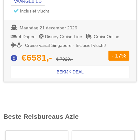
VAARGEBIED
Inclusief vlucht
Maandag 21 december 2026
4 Dagen
Disney Cruise Line
CruiseOnline
Cruise vanaf Singapore - Inclusief vlucht!
- 17%
€6581,-
€ 7929,-
BEKIJK DEAL
Beste Reisbureaus
Azie