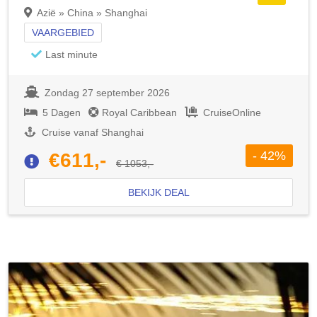
Azië » China » Shanghai
VAARGEBIED
Last minute
Zondag 27 september 2026
5 Dagen
Royal Caribbean
CruiseOnline
Cruise vanaf Shanghai
- 42%
€611,-
€ 1053,-
BEKIJK DEAL