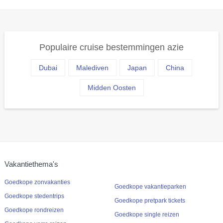
Populaire cruise bestemmingen azie
Dubai
Malediven
Japan
China
Midden Oosten
Vakantiethema's
Goedkope zonvakanties
Goedkope vakantieparken
Goedkope stedentrips
Goedkope pretpark tickets
Goedkope rondreizen
Goedkope single reizen