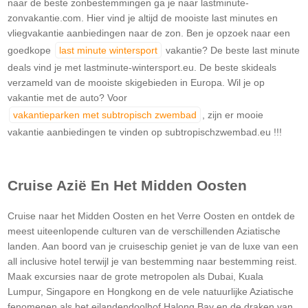
naar de beste zonbestemmingen ga je naar lastminute-
zonvakantie.com. Hier vind je altijd de mooiste last minutes en
vliegvakantie aanbiedingen naar de zon. Ben je opzoek naar een
goedkope
last minute wintersport
vakantie? De beste last minute
deals vind je met lastminute-wintersport.eu. De beste skideals
verzameld van de mooiste skigebieden in Europa. Wil je op
vakantie met de auto? Voor
vakantieparken met subtropisch zwembad
, zijn er mooie
vakantie aanbiedingen te vinden op subtropischzwembad.eu !!!
Cruise Azië En Het Midden Oosten
Cruise naar het Midden Oosten en het Verre Oosten en ontdek de
meest uiteenlopende culturen van de verschillenden Aziatische
landen. Aan boord van je cruiseschip geniet je van de luxe van een
all inclusive hotel terwijl je van bestemming naar bestemming reist.
Maak excursies naar de grote metropolen als Dubai, Kuala
Lumpur, Singapore en Hongkong en de vele natuurlijke Aziatische
fenomenen als het eilandendoolhof Halong Bay en de draken van