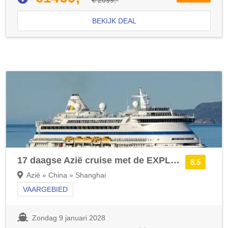
BEKIJK DEAL
17 daagse Azië cruise met de EXPLORA III
8.5
Azië » China » Shanghai
VAARGEBIED
Zondag 9 januari 2028