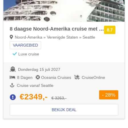
8 daagse Noord-Amerika cruise met de Oceania Riviera
8.7
Noord-Amerika » Verenigde Staten » Seattle
VAARGEBIED
Luxe cruise
Donderdag 15 juli 2027
8 Dagen
Oceania Cruises
CruiseOnline
Cruise vanaf Seattle
- 28%
€2349,-
€ 3263,-
BEKIJK DEAL