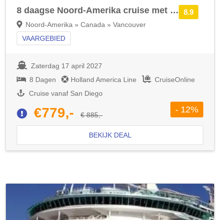
8 daagse Noord-Amerika cruise met de Zaandam
8.9
Noord-Amerika » Canada » Vancouver
VAARGEBIED
Zaterdag 17 april 2027
8 Dagen
Holland America Line
CruiseOnline
Cruise vanaf San Diego
- 12%
€779,-
€ 885,-
BEKIJK DEAL