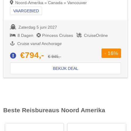
Noord-Amerika » Canada » Vancouver
VAARGEBIED
Zaterdag 5 juni 2027
8 Dagen
Princess Cruises
CruiseOnline
Cruise vanaf Anchorage
- 16%
€794,-
€ 945,-
BEKIJK DEAL
Beste Reisbureaus
Noord Amerika