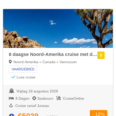
8 daagse Noord-Amerika cruise met de Seabourn Encore
9
Noord-Amerika » Canada » Vancouver
VAARGEBIED
Luxe cruise
Vrijdag 18 augustus 2028
8 Dagen
Seabourn
CruiseOnline
Cruise vanaf Juneau
- 12%
€5039,-