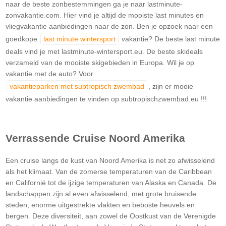
naar de beste zonbestemmingen ga je naar lastminute-
zonvakantie.com. Hier vind je altijd de mooiste last minutes en
vliegvakantie aanbiedingen naar de zon. Ben je opzoek naar een
goedkope
last minute wintersport
vakantie? De beste last minute
deals vind je met lastminute-wintersport.eu. De beste skideals
verzameld van de mooiste skigebieden in Europa. Wil je op
vakantie met de auto? Voor
vakantieparken met subtropisch zwembad
, zijn er mooie
vakantie aanbiedingen te vinden op subtropischzwembad.eu !!!
Verrassende Cruise Noord Amerika
Een cruise langs de kust van Noord Amerika is net zo afwisselend
als het klimaat. Van de zomerse temperaturen van de Caribbean
en Californië tot de ijzige temperaturen van Alaska en Canada. De
landschappen zijn al even afwisselend, met grote bruisende
steden, enorme uitgestrekte vlakten en beboste heuvels en
bergen. Deze diversiteit, aan zowel de Oostkust van de Verenigde