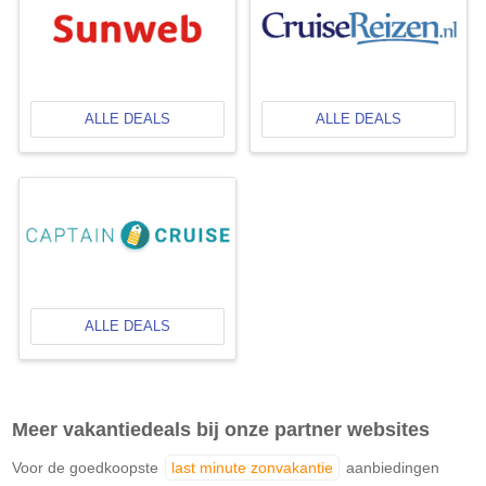
ALLE DEALS
ALLE DEALS
ALLE DEALS
Meer vakantiedeals bij onze partner websites
Voor de goedkoopste
last minute zonvakantie
aanbiedingen