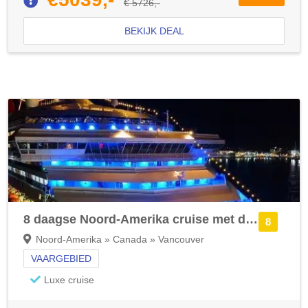
€ 5726,-
BEKIJK DEAL
8 daagse Noord-Amerika cruise met de Seabourn Encore
8
Noord-Amerika » Canada » Vancouver
VAARGEBIED
Luxe cruise