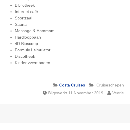
Bibliotheek
Internet café
Sportzaal
Sauna
Massage & Hammam
Hardloopbaan
4D Bioscoop
Formule1 simulator
Discotheek
Kinder zwembaden
Costa Cruises
Cruiseschepen
Bijgewerkt 11 November 2019
Veerle