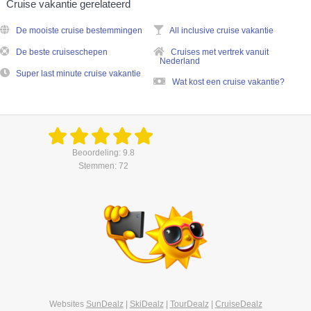
Cruise vakantie gerelateerd
De mooiste cruise bestemmingen
All inclusive cruise vakantie
De beste cruiseschepen
Cruises met vertrek vanuit
Nederland
Super last minute cruise vakantie
Wat kost een cruise vakantie?
Beoordeling: 9.8
Stemmen: 72
Websites
SunDealz
|
SkiDealz
|
TourDealz
|
CruiseDealz