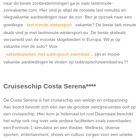
naar de beste zonbestemmingen ga je naar lastminute-
zonvakantie.com. Hier vind je altijd de mooiste last minutes en
vliegvakantie aanbiedingen naar de zon. Ben je opzoek naar een
goedkope
last minute wintersport
vakantie? De beste last minute
deals vind je met lastminute-wintersport.eu. De beste skideals
verzameld van de mooiste skigebieden in Europa. Wil je op
vakantie met de auto? Voor
vakantieparken met subtropisch zwembad
, zijn er mooie
vakantie aanbiedingen te vinden op subtropischzwembad.eu !!!
Cruiseschip Costa Serena****
De Costa Serena is het cruiseschip van welzijn en ontspanning.
Aan boord bevindt zich één van de grootste welzijnsruimtes ooit op
een cruiseschip. Hier kom je helemaal tot rust.Daarnaast beschikt
het schip ook nog over vele andere faciliteiten zoals zwembaden,
een Formule-1-simulator en een theater. Wellness, diverse
sporten, entertainment, shows en cultuur zorgen voor een unieke