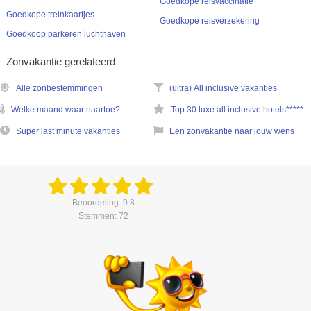
Goedkope reisvaccinatie
Goedkope treinkaartjes
Goedkope reisverzekering
Goedkoop parkeren luchthaven
Zonvakantie gerelateerd
Alle zonbestemmingen
(ultra) All inclusive vakanties
Welke maand waar naartoe?
Top 30 luxe all inclusive hotels*****
Super last minute vakanties
Een zonvakantie naar jouw wens
Beoordeling: 9.8
Stemmen: 72