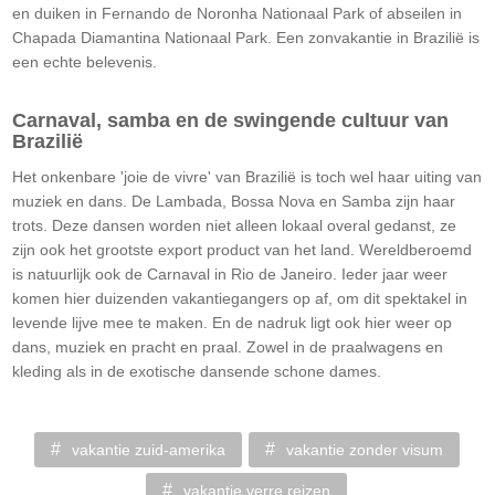
en duiken in Fernando de Noronha Nationaal Park of abseilen in
Chapada Diamantina Nationaal Park. Een zonvakantie in Brazilië is
een echte belevenis.
Carnaval, samba en de swingende cultuur van
Brazilië
Het onkenbare 'joie de vivre' van Brazilië is toch wel haar uiting van
muziek en dans. De Lambada, Bossa Nova en Samba zijn haar
trots. Deze dansen worden niet alleen lokaal overal gedanst, ze
zijn ook het grootste export product van het land. Wereldberoemd
is natuurlijk ook de Carnaval in Rio de Janeiro. Ieder jaar weer
komen hier duizenden vakantiegangers op af, om dit spektakel in
levende lijve mee te maken. En de nadruk ligt ook hier weer op
dans, muziek en pracht en praal. Zowel in de praalwagens en
kleding als in de exotische dansende schone dames.
vakantie zuid-amerika
vakantie zonder visum
vakantie verre reizen