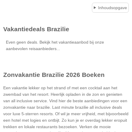
Inhoudsopgave
Vakantiedeals
Brazilie
Even geen deals. Bekijk het vakantieaanbod bij onze
aanbevolen reisaanbieders...
Zonvakantie
Brazilie
2026 Boeken
Een vakantie lekker op het strand of met een cocktail aan het
zwembad van het resort. Heerlijk opladen in de zon en genieten
van all inclusive service. Vind hier de beste aanbiedingen voor een
zonvakantie naar brazilie. Last minute brazilie all inclusive deals
voor luxe 5-sterren resorts. Of wil je meer vrijheid, met bijvoorbeeld
een hotel met logies en ontbijt. Zo kun je er overdag lekker eropuit
trekken en lokale restaurants bezoeken. Verken de mooie