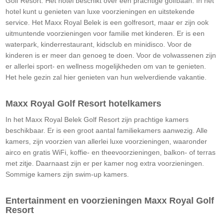
Golf Resort. Het hotel beschikt over een prachtige golfbaan. In het
hotel kunt u genieten van luxe voorzieningen en uitstekende
service. Het Maxx Royal Belek is een golfresort, maar er zijn ook
uitmuntende voorzieningen voor familie met kinderen. Er is een
waterpark, kinderrestaurant, kidsclub en minidisco. Voor de
kinderen is er meer dan genoeg te doen. Voor de volwassenen zijn
er allerlei sport- en wellness mogelijkheden om van te genieten.
Het hele gezin zal hier genieten van hun welverdiende vakantie.
Maxx Royal Golf Resort hotelkamers
In het Maxx Royal Belek Golf Resort zijn prachtige kamers
beschikbaar. Er is een groot aantal familiekamers aanwezig. Alle
kamers, zijn voorzien van allerlei luxe voorzieningen, waaronder
airco en gratis WiFi, koffie- en theevoorzieningen, balkon- of terras
met zitje. Daarnaast zijn er per kamer nog extra voorzieningen.
Sommige kamers zijn swim-up kamers.
Entertainment en voorzieningen Maxx Royal Golf
Resort