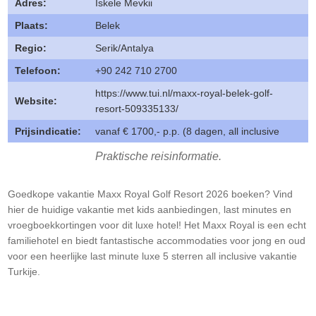
Adres:
İskele Mevkii
Plaats:
Belek
Regio:
Serik/Antalya
Telefoon:
+90 242 710 2700
https://www.tui.nl/maxx-royal-belek-golf-
Website:
resort-509335133/
Prijsindicatie:
vanaf € 1700,- p.p. (8 dagen, all inclusive
Praktische reisinformatie.
Goedkope vakantie Maxx Royal Golf Resort 2026 boeken? Vind
hier de huidige vakantie met kids aanbiedingen, last minutes en
vroegboekkortingen voor dit luxe hotel! Het Maxx Royal is een echt
familiehotel en biedt fantastische accommodaties voor jong en oud
voor een heerlijke last minute luxe 5 sterren all inclusive vakantie
Turkije.