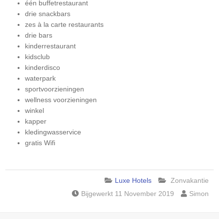
één buffetrestaurant
drie snackbars
zes à la carte restaurants
drie bars
kinderrestaurant
kidsclub
kinderdisco
waterpark
sportvoorzieningen
wellness voorzieningen
winkel
kapper
kledingwasservice
gratis Wifi
Luxe Hotels
Zonvakantie
Bijgewerkt 11 November 2019
Simon