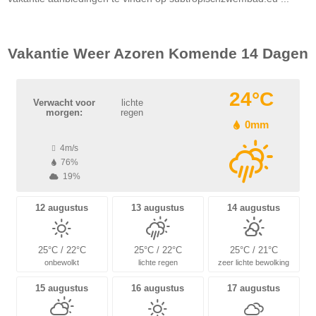
Vakantie Weer
Azoren
Komende 14 Dagen
24°C
Verwacht voor
lichte
morgen:
regen
0mm
4m/s
76%
19%
12 augustus
13 augustus
14 augustus
25°C / 22°C
25°C / 22°C
25°C / 21°C
onbewolkt
lichte regen
zeer lichte bewolking
15 augustus
16 augustus
17 augustus