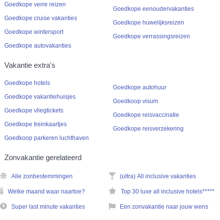
Goedkope verre reizen
Goedkope eenoudervakanties
Goedkope cruise vakanties
Goedkope huwelijksreizen
Goedkope wintersport
Goedkope verrassingsreizen
Goedkope autovakanties
Vakantie extra's
Goedkope hotels
Goedkope autohuur
Goedkope vakantiehuisjes
Goedkoop visum
Goedkope vliegtickets
Goedkope reisvaccinatie
Goedkope treinkaartjes
Goedkope reisverzekering
Goedkoop parkeren luchthaven
Zonvakantie gerelateerd
Alle zonbestemmingen
(ultra) All inclusive vakanties
Welke maand waar naartoe?
Top 30 luxe all inclusive hotels*****
Super last minute vakanties
Een zonvakantie naar jouw wens