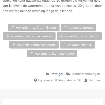
stabiel en komt nauwelijks onder de 20 graden uit. Vrijwel het hele
jaar is tevens de watertemperatuur van de zee ca. 20 graden, door
een warme oceaan stroming langs de eilanden.
vakantie max 3 uur vliegen
vakantie europa
vakantie zonder vaccinaties
vakantie zonder visum
vakantie zonder paspoort
vakantie dichtbij
vakantie duiken snorkelen
Portugal
Zonbestemmingen
Bijgewerkt 10 Augustus 2026
Daphne