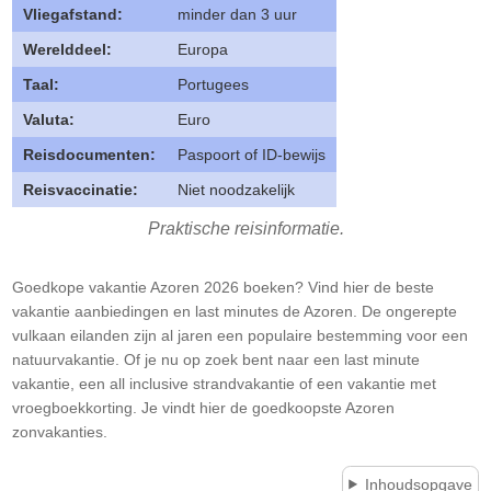
Vliegafstand:
minder dan 3 uur
Werelddeel:
Europa
Taal:
Portugees
Valuta:
Euro
Reisdocumenten:
Paspoort of ID-bewijs
Reisvaccinatie:
Niet noodzakelijk
Praktische reisinformatie.
Goedkope vakantie Azoren 2026 boeken? Vind hier de beste
vakantie aanbiedingen en last minutes de Azoren. De ongerepte
vulkaan eilanden zijn al jaren een populaire bestemming voor een
natuurvakantie. Of je nu op zoek bent naar een last minute
vakantie, een all inclusive strandvakantie of een vakantie met
vroegboekkorting. Je vindt hier de goedkoopste Azoren
zonvakanties.
Inhoudsopgave