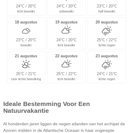
24°C / 20°C
24°C / 20°C
23°C / 20°C
licht bewolkt
onbewolkt
half bewolkt
18 augustus
19 augustus
20 augustus
23°C / 20°C
24°C / 20°C
25°C / 22°C
bewolkt
licht bewolkt
lichte regen
21 augustus
22 augustus
23 augustus
25°C / 21°C
25°C / 22°C
24°C / 21°C
zeer lichte bewolking
licht bewolkt
lichte regen
Ideale Bestemming Voor Een
Natuurvakantie
Al honderden jaren liggen de negen eilanden van het archipel de
Azoren midden in de Atlantische Oceaan in haar ongerepte