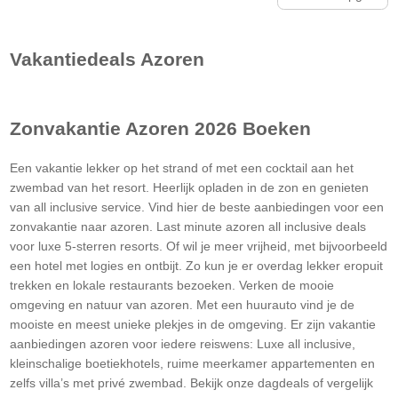
Vakantiedeals
Azoren
Zonvakantie
Azoren
2026 Boeken
Een vakantie lekker op het strand of met een cocktail aan het
zwembad van het resort. Heerlijk opladen in de zon en genieten
van all inclusive service. Vind hier de beste aanbiedingen voor een
zonvakantie naar azoren. Last minute azoren all inclusive deals
voor luxe 5-sterren resorts. Of wil je meer vrijheid, met bijvoorbeeld
een hotel met logies en ontbijt. Zo kun je er overdag lekker eropuit
trekken en lokale restaurants bezoeken. Verken de mooie
omgeving en natuur van azoren. Met een huurauto vind je de
mooiste en meest unieke plekjes in de omgeving. Er zijn vakantie
aanbiedingen azoren voor iedere reiswens: Luxe all inclusive,
kleinschalige boetiekhotels, ruime meerkamer appartementen en
zelfs villa’s met privé zwembad. Bekijk onze dagdeals of vergelijk