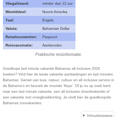
Vliegafstand:
minder dan 12 uur
Werelddeel:
Noord-Amerika
Taal:
Engels
Valuta:
Bahamian Dollar
Reisdocumenten:
Paspoort
Reisvaccinatie:
Aanbevolen
Praktische reisinformatie.
Goedkope last minute vakantie Bahamas all inclusive 2026
boeken? Vind hier de beste vakantie aanbiedingen en last minutes
Bahamas. Geniet van luxe, natuur, cultuur en all inclusive service in
de Bahama’s en bezoek de mooiste ‘Keys’. Of je nu op zoek bent
naar een last minute vakantie, een all inclusive strandvakantie of
een vakantie met vroegboekkorting. Je vindt hier de goedkoopste
Bahamas zonvakanties.
Inhoudsopgave