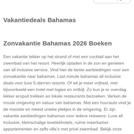
Vakantiedeals
Bahamas
Zonvakantie
Bahamas
2026 Boeken
Een vakantie lekker op het strand of met een cocktail aan het
zwembad van het resort. Heerlijk opladen in de zon en genieten
van all inclusive service. Vind hier de beste aanbiedingen voor een
zonvakantie naar bahamas. Last minute bahamas all inclusive
deals voor luxe 5-sterren resorts. Of wil je meer vrijheid, met
bijvoorbeeld een hotel met logies en ontbijt. Zo kun je er overdag
lekker eropuit trekken en lokale restaurants bezoeken. Verken de
mooie omgeving en natuur van bahamas. Met een huurauto vind je
de mooiste en meest unieke plekjes in de omgeving. Er zijn
vakantie aanbiedingen bahamas voor iedere reiswens: Luxe all
inclusive, kleinschalige boetiekhotels, ruime meerkamer
appartementen en zelfs villa’s met privé zwembad. Bekijk onze