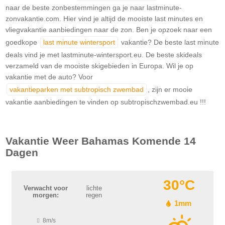
naar de beste zonbestemmingen ga je naar lastminute-
zonvakantie.com. Hier vind je altijd de mooiste last minutes en
vliegvakantie aanbiedingen naar de zon. Ben je opzoek naar een
goedkope
last minute wintersport
vakantie? De beste last minute
deals vind je met lastminute-wintersport.eu. De beste skideals
verzameld van de mooiste skigebieden in Europa. Wil je op
vakantie met de auto? Voor
vakantieparken met subtropisch zwembad
, zijn er mooie
vakantie aanbiedingen te vinden op subtropischzwembad.eu !!!
Vakantie Weer
Bahamas
Komende 14
Dagen
30°C
Verwacht voor
lichte
morgen:
regen
1mm
8m/s