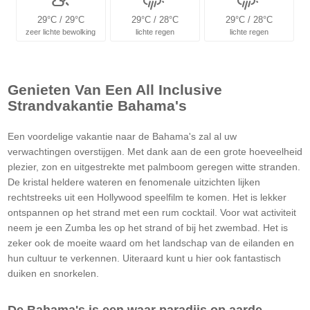
29°C / 29°C
29°C / 28°C
29°C / 28°C
zeer lichte bewolking
lichte regen
lichte regen
Genieten Van Een All Inclusive
Strandvakantie Bahama's
Een voordelige vakantie naar de Bahama's zal al uw
verwachtingen overstijgen. Met dank aan de een grote hoeveelheid
plezier, zon en uitgestrekte met palmboom geregen witte stranden.
De kristal heldere wateren en fenomenale uitzichten lijken
rechtstreeks uit een Hollywood speelfilm te komen. Het is lekker
ontspannen op het strand met een rum cocktail. Voor wat activiteit
neem je een Zumba les op het strand of bij het zwembad. Het is
zeker ook de moeite waard om het landschap van de eilanden en
hun cultuur te verkennen. Uiteraard kunt u hier ook fantastisch
duiken en snorkelen.