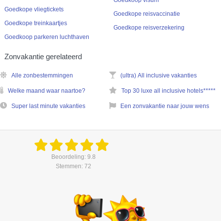
Goedkoop visum
Goedkope vliegtickets
Goedkope reisvaccinatie
Goedkope treinkaartjes
Goedkope reisverzekering
Goedkoop parkeren luchthaven
Zonvakantie gerelateerd
Alle zonbestemmingen
(ultra) All inclusive vakanties
Welke maand waar naartoe?
Top 30 luxe all inclusive hotels*****
Super last minute vakanties
Een zonvakantie naar jouw wens
Beoordeling: 9.8
Stemmen: 72