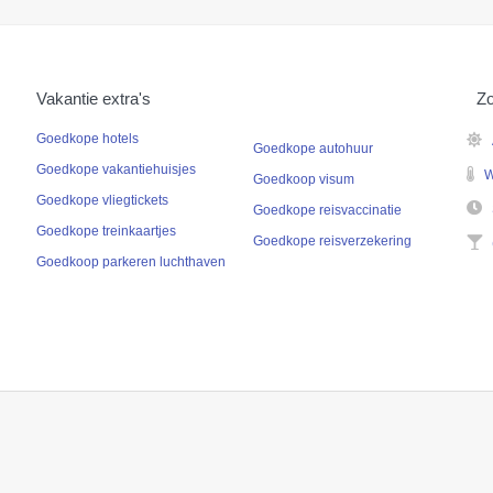
Vakantie extra's
Zo
Goedkope hotels
Goedkope autohuur
Goedkope vakantiehuisjes
W
Goedkoop visum
Goedkope vliegtickets
Goedkope reisvaccinatie
Goedkope treinkaartjes
Goedkope reisverzekering
Goedkoop parkeren luchthaven