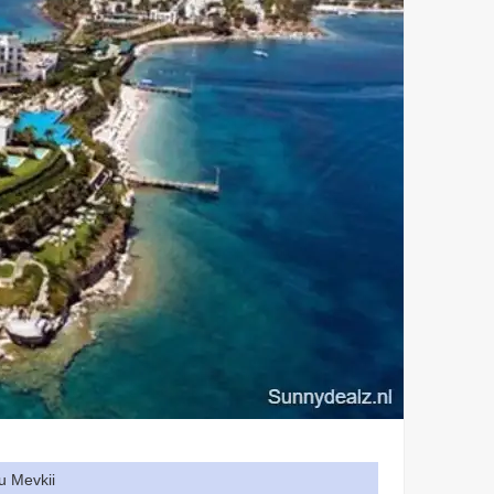
u Mevkii