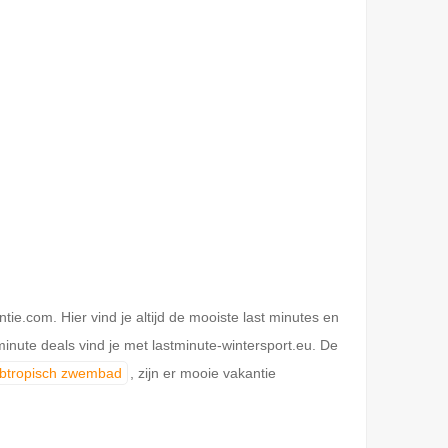
.com. Hier vind je altijd de mooiste last minutes en
inute deals vind je met lastminute-wintersport.eu. De
ubtropisch zwembad
, zijn er mooie vakantie