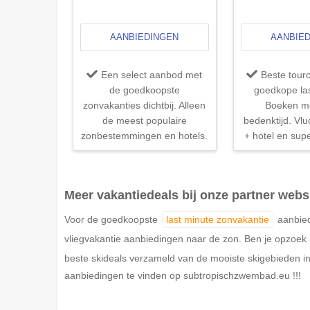
AANBIEDINGEN
AANBIE
Een select aanbod met
Beste tour
de goedkoopste
goedkope las
zonvakanties dichtbij. Alleen
Boeken me
de meest populaire
bedenktijd. Vlu
zonbestemmingen en hotels.
+ hotel en supe
Meer vakantiedeals bij onze partner webs
Voor de goedkoopste
last minute zonvakantie
aanbied
vliegvakantie aanbiedingen naar de zon. Ben je opzoe
beste skideals verzameld van de mooiste skigebieden in
aanbiedingen te vinden op subtropischzwembad.eu !!!