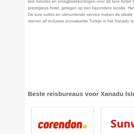
last minutes en vroegboekkortingen voor dit luxe hotel!
prestigieus hotel, gelegen op een bijzondere locatie. H
De luxe suites en uitmuntende service maken de ideale 
sterren all inclusive zonvakantie Turkije in het Xanadu I
Beste reisbureaus voor
Xanadu Isl