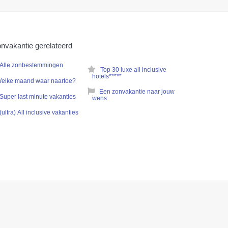
nvakantie gerelateerd
Alle zonbestemmingen
Top 30 luxe all inclusive
hotels*****
elke maand waar naartoe?
Een zonvakantie naar jouw
Super last minute vakanties
wens
(ultra) All inclusive vakanties