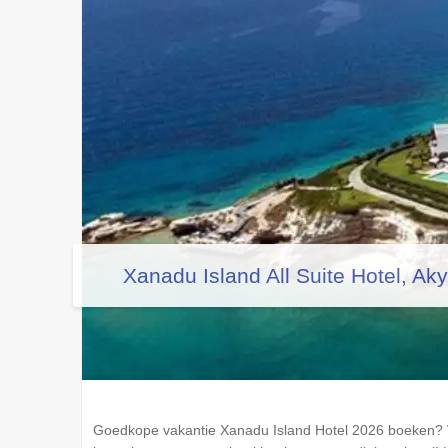
Xanadu Island All Suite Hotel, Akya
Goedkope vakantie Xanadu Island Hotel 2026 boeken? V