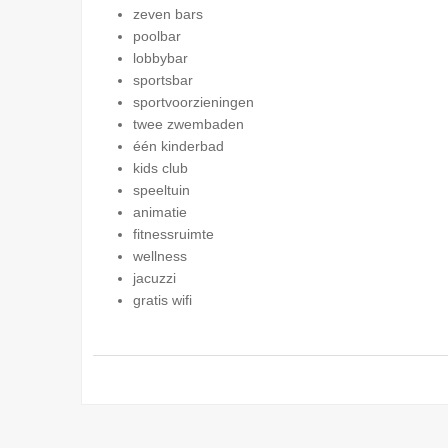
zeven bars
poolbar
lobbybar
sportsbar
sportvoorzieningen
twee zwembaden
één kinderbad
kids club
speeltuin
animatie
fitnessruimte
wellness
jacuzzi
gratis wifi