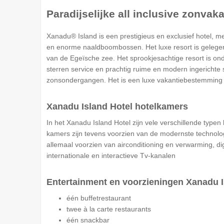
Paradijselijke all inclusive zonvaka
Xanadu® Island is een prestigieus en exclusief hotel, m
en enorme naaldboombossen. Het luxe resort is gelegen 
van de Egeïsche zee. Het sprookjesachtige resort is o
sterren service en prachtig ruime en modern ingerichte s
zonsondergangen. Het is een luxe vakantiebestemming bij
Xanadu Island Hotel hotelkamers
In het Xanadu Island Hotel zijn vele verschillende typen
kamers zijn tevens voorzien van de modernste technologie
allemaal voorzien van airconditioning en verwarming, dig
internationale en interactieve Tv-kanalen
Entertainment en voorzieningen Xanadu I
één buffetrestaurant
twee à la carte restaurants
één snackbar