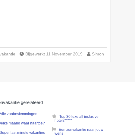
vakantie
Bijgewerkt 11 November 2019
Simon
nvakantie gerelateerd
Alle zonbestemmingen
Top 30 luxe all inclusive
hotels*****
elke maand waar naartoe?
Een zonvakantie naar jouw
Super last minute vakanties
wens