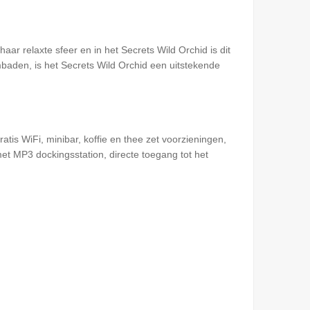
ar relaxte sfeer en in het Secrets Wild Orchid is dit
mbaden, is het Secrets Wild Orchid een uitstekende
atis WiFi, minibar, koffie en thee zet voorzieningen,
met MP3 dockingsstation, directe toegang tot het