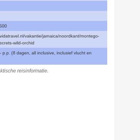
600
avidatravel.nl/vakantie/jamaica/noordkant/montego-
crets-wild-orchid
 p.p. (8 dagen, all inclusive, inclusief vlucht en
ktische reisinformatie.