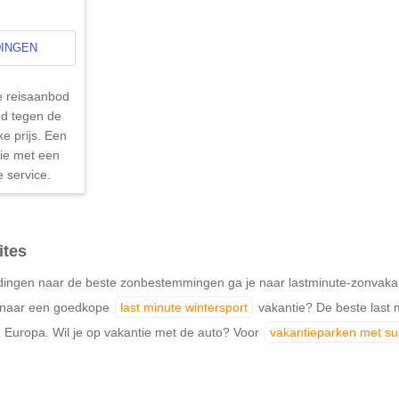
DINGEN
e reisaanbod
d tegen de
ke prijs. Een
tie met een
e service.
ites
ingen naar de beste zonbestemmingen ga je naar lastminute-zonvakantie
k naar een goedkope
last minute wintersport
vakantie? De beste last m
 Europa. Wil je op vakantie met de auto? Voor
vakantieparken met s