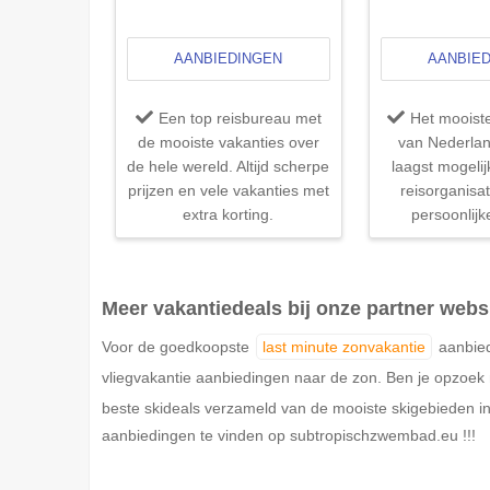
AANBIEDINGEN
AANBIE
Een top reisbureau met
Het mooist
de mooiste vakanties over
van Nederlan
de hele wereld. Altijd scherpe
laagst mogelij
prijzen en vele vakanties met
reisorganisa
extra korting.
persoonlijk
Meer vakantiedeals bij onze partner webs
Voor de goedkoopste
last minute zonvakantie
aanbied
vliegvakantie aanbiedingen naar de zon. Ben je opzoe
beste skideals verzameld van de mooiste skigebieden in
aanbiedingen te vinden op subtropischzwembad.eu !!!