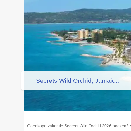
Secrets Wild Orchid, Jamaica
Goedkope vakantie Secrets Wild Orchid 2026 boeken? V