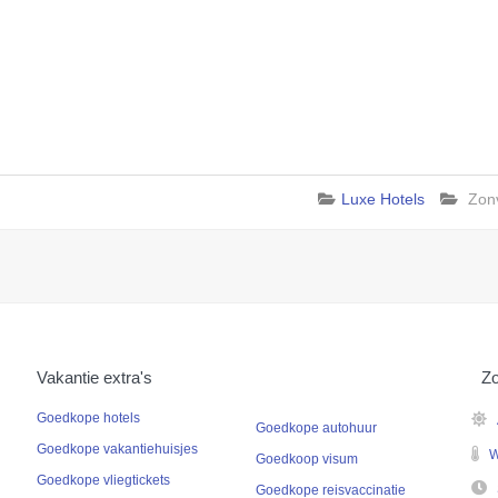
Luxe Hotels
Zon
Vakantie extra's
Zo
Goedkope hotels
Goedkope autohuur
Goedkope vakantiehuisjes
W
Goedkoop visum
Goedkope vliegtickets
Goedkope reisvaccinatie