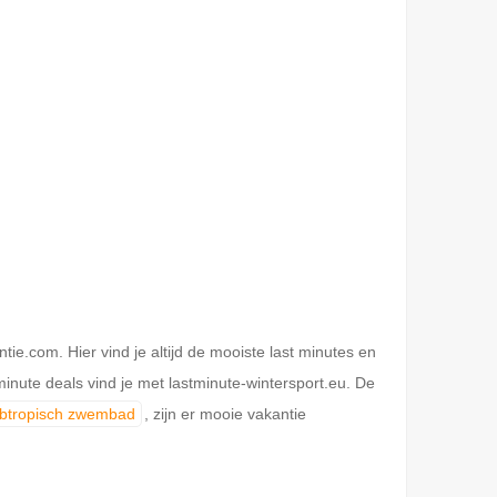
.com. Hier vind je altijd de mooiste last minutes en
inute deals vind je met lastminute-wintersport.eu. De
ubtropisch zwembad
, zijn er mooie vakantie