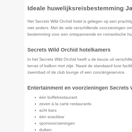
Ideale huwelijksreisbestemming J
Het Secrets Wild Orchid hotel is gelegen op een prachti
niet anders. Met de vele verschillende voorzieningen om
bestemming voor een ontspannende en romantische huwel
Secrets Wild Orchid hotelkamers
In het Secrets Wild Orchid heeft u de keuze uit verschil
terras of balkon met zitje. Naast de standaard luxe faci
zwembad of de club lounge of een conciërgeservice.
Entertainment en voorzieningen Secrets 
één buffetrestaurant
zeven à la carte restaurants
acht bars
één snackbar
sportvoorzieningen
duiken