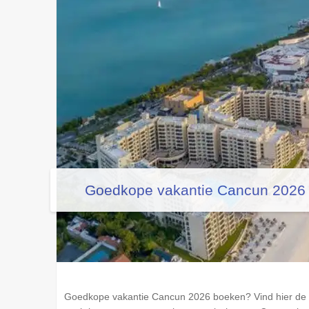
Goedkope vakantie Cancun 2026
Goedkope vakantie Cancun 2026 boeken? Vind hier de b