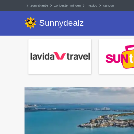
zonvakantie
zonbestemmingen
mexico
cancun
Sunnydealz