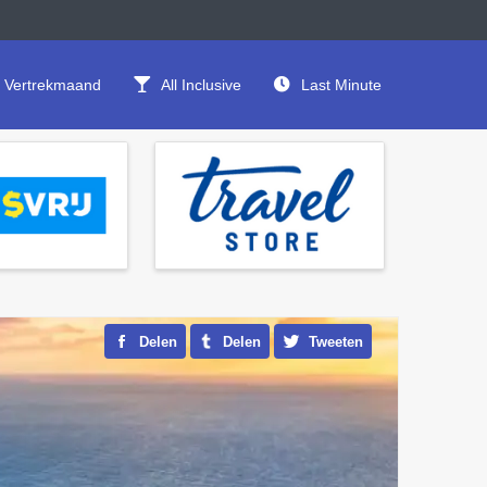
Vertrekmaand
All Inclusive
Last Minute
Delen
Delen
Tweeten