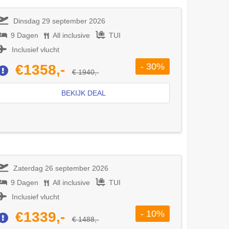
Dinsdag 29 september 2026
9 Dagen
All inclusive
TUI
Inclusief vlucht
- 30%
€1358,-
€ 1940,-
BEKIJK DEAL
Zaterdag 26 september 2026
9 Dagen
All inclusive
TUI
Inclusief vlucht
- 10%
€1339,-
€ 1488,-