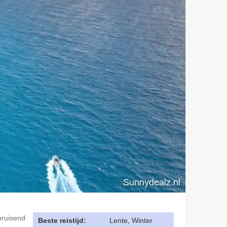
bruisend
Beste reistijd:
Lente, Winter