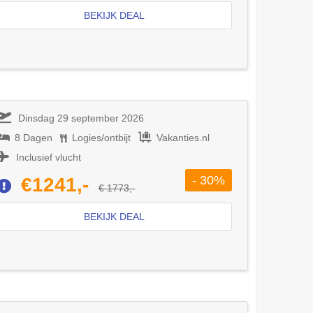
BEKIJK DEAL
Dinsdag 29 september 2026
8 Dagen
Logies/ontbijt
Vakanties.nl
Inclusief vlucht
- 30%
€1241,-
€ 1773,-
BEKIJK DEAL