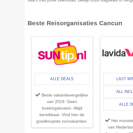
Beste Reisorganisaties
Cancun
ALLE DEALS
LAST M
ALL INC
Beste vakantievergelijker
van 2019. Geen
ALLE 
boekingskosten. Altijd
bereikbaar. Vind hier de
Het mooist
goedkoopste zonvakanties.
van Nederlan