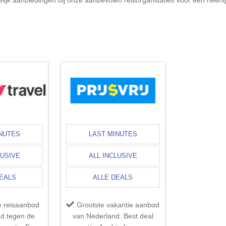
INUTES
LAST MINUTES
LUSIVE
ALL INCLUSIVE
DEALS
ALLE DEALS
e reisaanbod
Grootste vakantie aanbod
d tegen de
van Nederland. Best deal