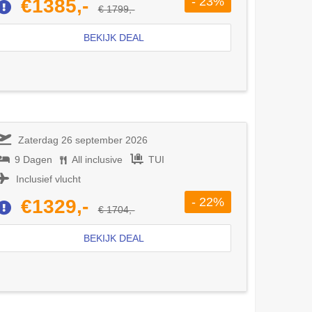
- 23%
€1385,-
€ 1799,-
BEKIJK DEAL
Zaterdag 26 september 2026
9 Dagen
All inclusive
TUI
Inclusief vlucht
- 22%
€1329,-
€ 1704,-
BEKIJK DEAL