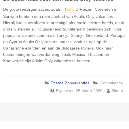
De grote reisorganisaties, zoals
TUI
, D-Reizen, Corendon en
Sunweb hebben een ruim aanbod van Adults Only vakanties.
Hierbij kun je verblijven in prachtige sfeervolle intieme hotels, tot de
grote 5 sterren all inclusive resorts. Uiteraard bevinden zich in de
populaire vakantielanden als Turkije, Spanje, Griekenland, Portugal
en Cyprus Adults Only resorts, maar u vindt ze ook op de
Canarische eilanden en aan de Bulgaarse Rivièra. Ook naar
bestemmingen wat verder weg, zoals Mexico, Thailand en
Kaapverdië zijn Adults Only vakanties te boeken.
Thema Zonvakanties
Zonvakantie
Bijgewerkt 25 Maart 2020
Simon