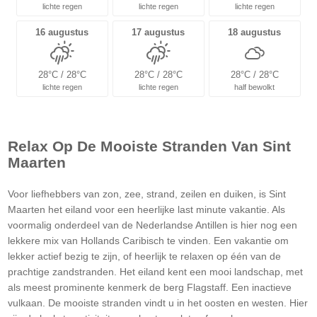
lichte regen
lichte regen
lichte regen
16 augustus
17 augustus
18 augustus
28°C / 28°C
28°C / 28°C
28°C / 28°C
lichte regen
lichte regen
half bewolkt
Relax Op De Mooiste Stranden Van Sint
Maarten
Voor liefhebbers van zon, zee, strand, zeilen en duiken, is Sint
Maarten het eiland voor een heerlijke last minute vakantie. Als
voormalig onderdeel van de Nederlandse Antillen is hier nog een
lekkere mix van Hollands Caribisch te vinden. Een vakantie om
lekker actief bezig te zijn, of heerlijk te relaxen op één van de
prachtige zandstranden. Het eiland kent een mooi landschap, met
als meest prominente kenmerk de berg Flagstaff. Een inactieve
vulkaan. De mooiste stranden vindt u in het oosten en westen. Hier