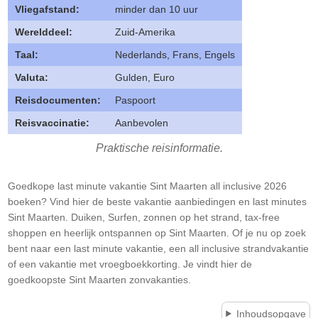
Vliegafstand:
minder dan 10 uur
Werelddeel:
Zuid-Amerika
Taal:
Nederlands, Frans, Engels
Valuta:
Gulden, Euro
Reisdocumenten:
Paspoort
Reisvaccinatie:
Aanbevolen
Praktische reisinformatie.
Goedkope last minute vakantie Sint Maarten all inclusive 2026
boeken? Vind hier de beste vakantie aanbiedingen en last minutes
Sint Maarten. Duiken, Surfen, zonnen op het strand, tax-free
shoppen en heerlijk ontspannen op Sint Maarten. Of je nu op zoek
bent naar een last minute vakantie, een all inclusive strandvakantie
of een vakantie met vroegboekkorting. Je vindt hier de
goedkoopste Sint Maarten zonvakanties.
Inhoudsopgave