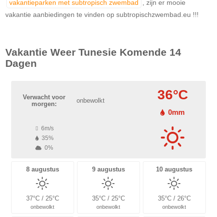
vakantieparken met subtropisch zwembad
, zijn er mooie
vakantie aanbiedingen te vinden op subtropischzwembad.eu !!!
Vakantie Weer
Tunesie
Komende 14
Dagen
36°C
Verwacht voor
onbewolkt
morgen:
0mm
6m/s
35%
0%
8 augustus
9 augustus
10 augustus
37°C / 25°C
35°C / 25°C
35°C / 26°C
onbewolkt
onbewolkt
onbewolkt