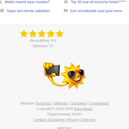
Welke maand waar naartoe?
Top 30 luxe all inclusive hotels*****
Super last minute vakanties
Een zonvakantie naar jouw wens
Beoordeling: 9.8
Stemmen: 72
Websites
SunDealz
|
SkiDealz
|
TourDealz
|
CruiseDealz
Copyright © 2018-2026
Sunnydealz
Digital Nomad: KIVAH
Contact | Disclaimer | Privacy | Over ons
webcare: