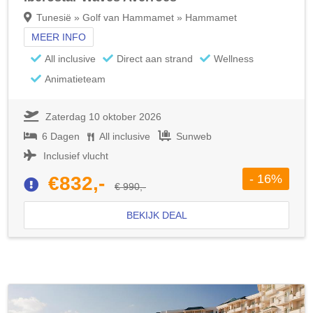
Tunesië » Golf van Hammamet » Hammamet
MEER INFO
All inclusive
Direct aan strand
Wellness
Animatieteam
Zaterdag 10 oktober 2026
6 Dagen
All inclusive
Sunweb
Inclusief vlucht
- 16%
€832,-
€ 990,-
BEKIJK DEAL