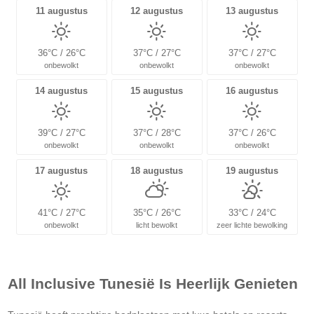
11 augustus
12 augustus
13 augustus
36°C / 26°C
37°C / 27°C
37°C / 27°C
onbewolkt
onbewolkt
onbewolkt
14 augustus
15 augustus
16 augustus
39°C / 27°C
37°C / 28°C
37°C / 26°C
onbewolkt
onbewolkt
onbewolkt
17 augustus
18 augustus
19 augustus
41°C / 27°C
35°C / 26°C
33°C / 24°C
onbewolkt
licht bewolkt
zeer lichte bewolking
All Inclusive Tunesië Is Heerlijk Genieten