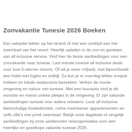
Zonvakantie
Tunesie
2026 Boeken
Een vakantie lekker op het strand of met een cocktail aan het
zwembad van het resort. Heerlijk opladen in de zon en genieten
van all inclusive service. Vind hier de beste aanbiedingen voor een
zonvakantie naar tunesie. Last minute tunesie all inclusive deals
voor luxe 5-sterren resorts. Of wil je meer vrijheid, met bijvoorbeeld
een hotel met logies en ontbijt. Zo kun je er overdag lekker eropuit
trekken en lokale restaurants bezoeken. Verken de mooie
omgeving en natuur van tunesie. Met een huurauto vind je de
mooiste en meest unieke plekjes in de omgeving. Er zijn vakantie
aanbiedingen tunesie voor iedere reiswens: Luxe all inclusive,
kleinschalige boetiekhotels, ruime meerkamer appartementen en
zelfs villa’s met privé zwembad. Bekijk onze dagdeals of vergelijk
aanbiedingen bij onze aanbevolen reisorganisaties voor een
heerlijke en goedkope vakantie tunesie 2026.