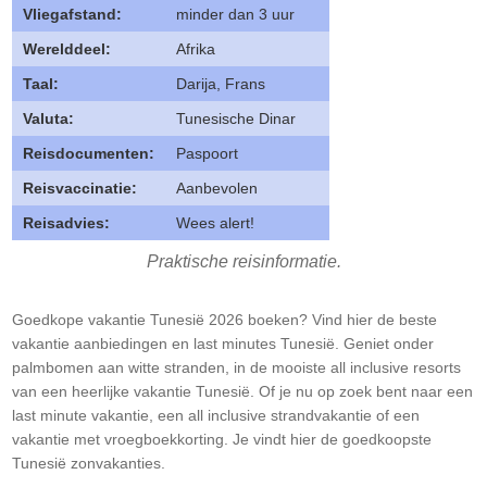
Vliegafstand:
minder dan 3 uur
Werelddeel:
Afrika
Taal:
Darija, Frans
Valuta:
Tunesische Dinar
Reisdocumenten:
Paspoort
Reisvaccinatie:
Aanbevolen
Reisadvies:
Wees alert!
Praktische reisinformatie.
Goedkope vakantie Tunesië 2026 boeken? Vind hier de beste
vakantie aanbiedingen en last minutes Tunesië. Geniet onder
palmbomen aan witte stranden, in de mooiste all inclusive resorts
van een heerlijke vakantie Tunesië. Of je nu op zoek bent naar een
last minute vakantie, een all inclusive strandvakantie of een
vakantie met vroegboekkorting. Je vindt hier de goedkoopste
Tunesië zonvakanties.