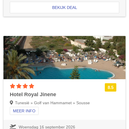
BEKIJK DEAL
4 sterren accommodatie
8.5
Hotel Royal Jinene
Tunesië » Golf van Hammamet » Sousse
MEER INFO
Woensdag 16 september 2026