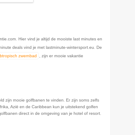
.com. Hier vind je altijd de mooiste last minutes en
inute deals vind je met lastminute-wintersport.eu. De
ubtropisch zwembad
, zijn er mooie vakantie
d zijn mooie golfbanen te vinden. Er zijn soms zelfs
rika, Azië en de Caribbean kun je uitstekend golfen
olfbanen direct in de omgeving van je hotel of resort.