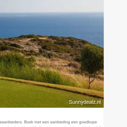
reisaanbieders. Boek met een aanbieding een goedkope