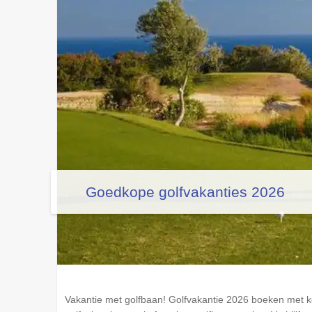
Goedkope golfvakanties 2026
Vakantie met golfbaan! Golfvakantie 2026 boeken met k