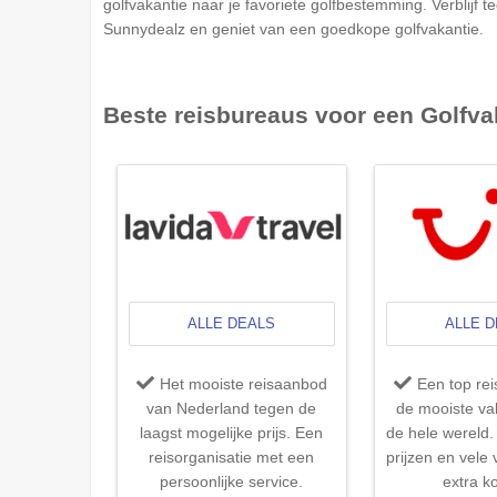
golfvakantie naar je favoriete golfbestemming. Verblijf t
Sunnydealz en geniet van een goedkope golfvakantie.
Beste reisbureaus voor een
Golfva
ALLE DEALS
ALLE 
Het mooiste reisaanbod
Een top re
van Nederland tegen de
de mooiste va
laagst mogelijke prijs. Een
de hele wereld. 
reisorganisatie met een
prijzen en vele
persoonlijke service.
extra ko