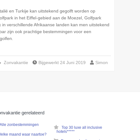
alië en Turkije kan uitstekend gegolft worden op
lfpark in het Eiffel-gebied aan de Moezel, Golfpark
in verschillende Afrikaanse landen kan men uitstekend
zibar zijn ook prachtige bestemmingen voor een
golfen.
Zonvakantie
Bijgewerkt 24 Juni 2019
Simon
nvakantie gerelateerd
Alle zonbestemmingen
Top 30 luxe all inclusive
hotels*****
elke maand waar naartoe?