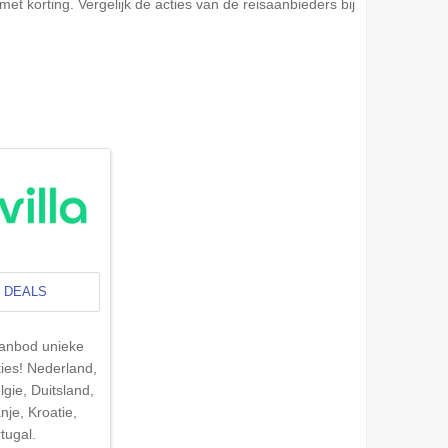
met korting. Vergelijk de acties van de reisaanbieders bij
 DEALS
anbod unieke
es! Nederland,
lgie, Duitsland,
anje, Kroatie,
tugal.