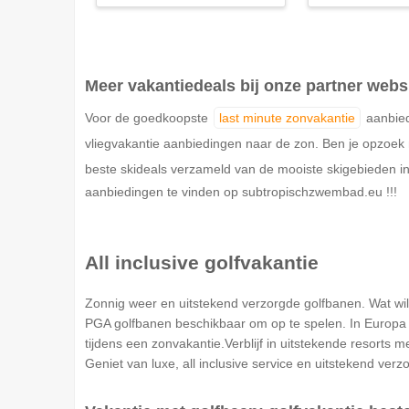
Meer vakantiedeals bij onze partner webs
Voor de goedkoopste
last minute zonvakantie
aanbied
vliegvakantie aanbiedingen naar de zon. Ben je opzoe
beste skideals verzameld van de mooiste skigebieden in
aanbiedingen te vinden op subtropischzwembad.eu !!!
All inclusive golfvakantie
Zonnig weer en uitstekend verzorgde golfbanen. Wat wil 
PGA golfbanen beschikbaar om op te spelen. In Europa z
tijdens een zonvakantie.Verblijf in uitstekende resorts m
Geniet van luxe, all inclusive service en uitstekend ver