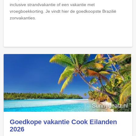
inclusive strandvakantie of een vakantie met
vroegboekkorting. Je vindt hier de goedkoopste Brazilië
zonvakanties.
Goedkope vakantie Cook Eilanden
2026