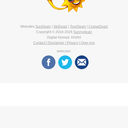
Websites
SunDealz
|
SkiDealz
|
TourDealz
|
CruiseDealz
Copyright © 2018-2026
Sunnydealz
Digital Nomad: KIVAH
Contact | Disclaimer | Privacy | Over ons
webcare: