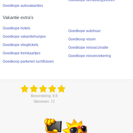
Goedkope autovakanties
Vakantie extra's
Goedkope hotels
Goedkope autohuur
Goedkope vakantiehuisjes
Goedkoop visum
Goedkope vliegtickets
Goedkope reisvaccinatie
Goedkope treinkaartjes
Goedkope reisverzekering
Goedkoop parkeren luchthaven
Beoordeling: 9.8
Stemmen: 72