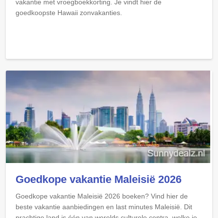
vakantie met vroegboekkorting. Je vindt hier de
goedkoopste Hawaii zonvakanties.
Goedkope vakantie Maleisië 2026
Goedkope vakantie Maleisië 2026 boeken? Vind hier de
beste vakantie aanbiedingen en last minutes Maleisië. Dit
prachtige land is één van werelds culturele centra, welke je