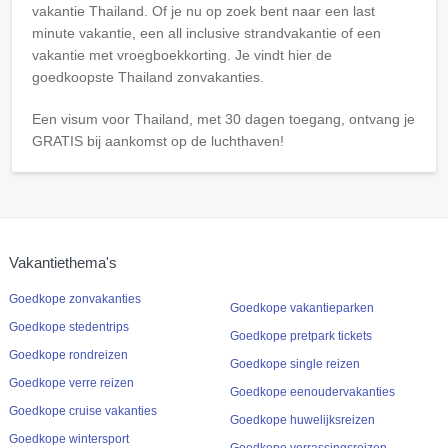
vakantie Thailand. Of je nu op zoek bent naar een last
minute vakantie, een all inclusive strandvakantie of een
vakantie met vroegboekkorting. Je vindt hier de
goedkoopste Thailand zonvakanties.
Een visum voor Thailand, met 30 dagen toegang, ontvang je
GRATIS bij aankomst op de luchthaven!
Vakantiethema's
Goedkope zonvakanties
Goedkope vakantieparken
Goedkope stedentrips
Goedkope pretpark tickets
Goedkope rondreizen
Goedkope single reizen
Goedkope verre reizen
Goedkope eenoudervakanties
Goedkope cruise vakanties
Goedkope huwelijksreizen
Goedkope wintersport
Goedkope verrassingsreizen