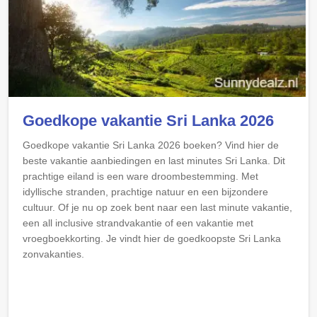
Goedkope vakantie Sri Lanka 2026
Goedkope vakantie Sri Lanka 2026 boeken? Vind hier de
beste vakantie aanbiedingen en last minutes Sri Lanka. Dit
prachtige eiland is een ware droombestemming. Met
idyllische stranden, prachtige natuur en een bijzondere
cultuur. Of je nu op zoek bent naar een last minute vakantie,
een all inclusive strandvakantie of een vakantie met
vroegboekkorting. Je vindt hier de goedkoopste Sri Lanka
zonvakanties.