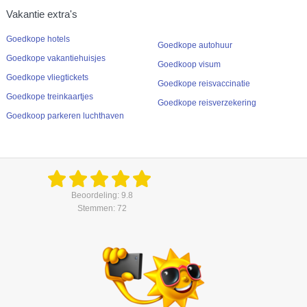
Vakantie extra's
Goedkope hotels
Goedkope autohuur
Goedkope vakantiehuisjes
Goedkoop visum
Goedkope vliegtickets
Goedkope reisvaccinatie
Goedkope treinkaartjes
Goedkope reisverzekering
Goedkoop parkeren luchthaven
Beoordeling: 9.8
Stemmen: 72