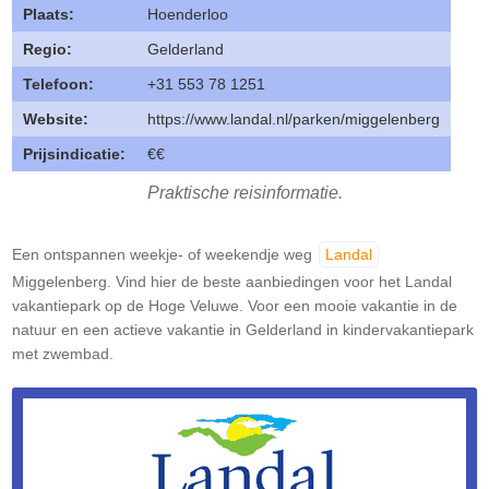
Plaats:
Hoenderloo
Regio:
Gelderland
Telefoon:
+31 553 78 1251
Website:
https://www.landal.nl/parken/miggelenberg
Prijsindicatie:
€€
Praktische reisinformatie.
Een ontspannen weekje- of weekendje weg
Landal
Miggelenberg. Vind hier de beste aanbiedingen voor het Landal
vakantiepark op de Hoge Veluwe. Voor een mooie vakantie in de
natuur en een actieve vakantie in Gelderland in kindervakantiepark
met zwembad.