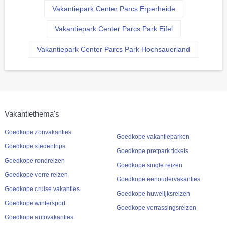
Vakantiepark Center Parcs Erperheide
Vakantiepark Center Parcs Park Eifel
Vakantiepark Center Parcs Park Hochsauerland
Vakantiethema's
Goedkope zonvakanties
Goedkope vakantieparken
Goedkope stedentrips
Goedkope pretpark tickets
Goedkope rondreizen
Goedkope single reizen
Goedkope verre reizen
Goedkope eenoudervakanties
Goedkope cruise vakanties
Goedkope huwelijksreizen
Goedkope wintersport
Goedkope verrassingsreizen
Goedkope autovakanties