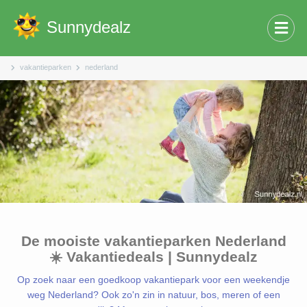
Sunnydealz
vakantieparken
nederland
De mooiste vakantieparken Nederland
☀️ Vakantiedeals | Sunnydealz
Op zoek naar een goedkoop vakantiepark voor een weekendje
weg Nederland? Ook zo'n zin in natuur, bos, meren of een