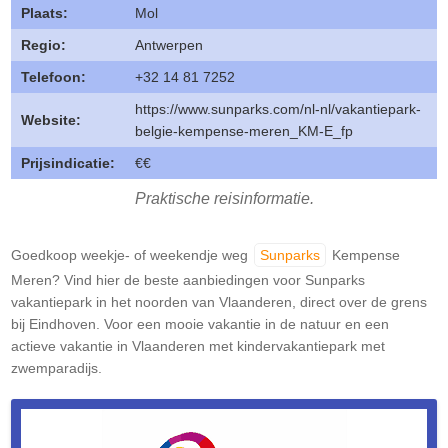
Plaats:
Mol
Regio:
Antwerpen
Telefoon:
+32 14 81 7252
https://www.sunparks.com/nl-nl/vakantiepark-
Website:
belgie-kempense-meren_KM-E_fp
Prijsindicatie:
€€
Praktische reisinformatie.
Goedkoop weekje- of weekendje weg
Sunparks
Kempense
Meren? Vind hier de beste aanbiedingen voor Sunparks
vakantiepark in het noorden van Vlaanderen, direct over de grens
bij Eindhoven. Voor een mooie vakantie in de natuur en een
actieve vakantie in Vlaanderen met kindervakantiepark met
zwemparadijs.