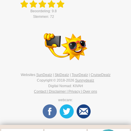
Beoordeling: 9.8
Stemmen: 72
Websites
SunDealz
|
SkiDealz
|
TourDealz
|
CruiseDealz
Copyright © 2018-2026
Sunnydealz
Digital Nomad: KIVAH
Contact | Disclaimer | Privacy | Over ons
webcare: