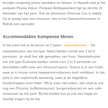
bosrijke omgeving prima wandelen en fietsen. In Hasselt vind je het
pretpark Plopsa Indoor. Pretpark Bobbejaanland ligt op slechts 20
kilometer van het park. Ook de dierentuin Olmense Zoo is vlakbij.
Ga je graag naar een museum, dan is het Openluchtmuseum in
Bokrijk een aanrader.
Accommodaties Kempense Meren
In het park heb je de keuze uit 2 typen
vakantiehuizen
. De
vakantiehuizen van het type Select bieden ruimte aan 3 tot 8
personen. Je vindt hier alle gemakken van thuis. Vakantiehuizen
van het type Exclusive bieden ruimte voor 2 to 6 personen en
beschikken zelfs over een infrarood sauna. Tevens is er een hotel,
waar je in mooie ruime tweepersoonskamers kunt verblijven. In het
park is een supermarkt aanwezig, waar je de dagelijkse
boodschappen kunt halen. Wil je even niet koken, dan vindt je ook
nog een Pizzeria, buffetrestaurant, burgerrestaurant en een café-
restaurant op het park. Bij het bowlen kun je ook een hapje en
drankje krijgen bij de bar.