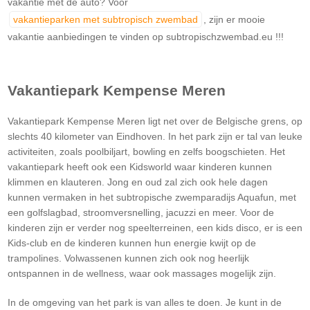
vakantie met de auto? Voor
vakantieparken met subtropisch zwembad
, zijn er mooie
vakantie aanbiedingen te vinden op subtropischzwembad.eu !!!
Vakantiepark Kempense Meren
Vakantiepark Kempense Meren ligt net over de Belgische grens, op
slechts 40 kilometer van Eindhoven. In het park zijn er tal van leuke
activiteiten, zoals poolbiljart, bowling en zelfs boogschieten. Het
vakantiepark heeft ook een Kidsworld waar kinderen kunnen
klimmen en klauteren. Jong en oud zal zich ook hele dagen
kunnen vermaken in het subtropische zwemparadijs Aquafun, met
een golfslagbad, stroomversnelling, jacuzzi en meer. Voor de
kinderen zijn er verder nog speelterreinen, een kids disco, er is een
Kids-club en de kinderen kunnen hun energie kwijt op de
trampolines. Volwassenen kunnen zich ook nog heerlijk
ontspannen in de wellness, waar ook massages mogelijk zijn.
In de omgeving van het park is van alles te doen. Je kunt in de