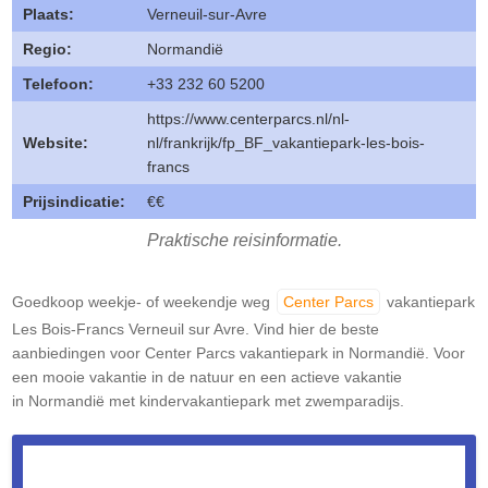
Plaats:
Verneuil-sur-Avre
Regio:
Normandië
Telefoon:
+33 232 60 5200
https://www.centerparcs.nl/nl-
Website:
nl/frankrijk/fp_BF_vakantiepark-les-bois-
francs
Prijsindicatie:
€€
Praktische reisinformatie.
Goedkoop weekje- of weekendje weg
Center Parcs
vakantiepark
Les Bois-Francs Verneuil sur Avre. Vind hier de beste
aanbiedingen voor Center Parcs vakantiepark in Normandië. Voor
een mooie vakantie in de natuur en een actieve vakantie
in Normandië met kindervakantiepark met zwemparadijs.