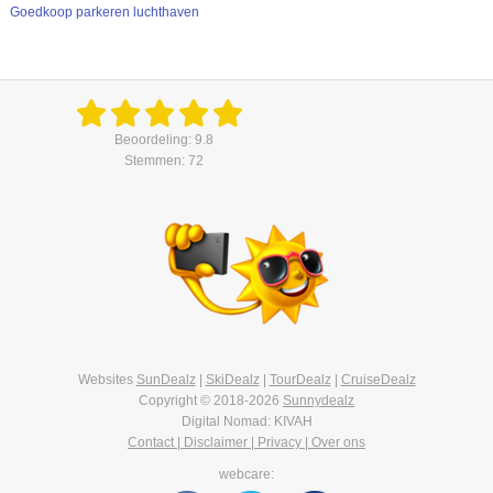
Goedkoop parkeren luchthaven
Beoordeling: 9.8
Stemmen: 72
Websites
SunDealz
|
SkiDealz
|
TourDealz
|
CruiseDealz
Copyright © 2018-2026
Sunnydealz
Digital Nomad: KIVAH
Contact | Disclaimer | Privacy | Over ons
webcare: