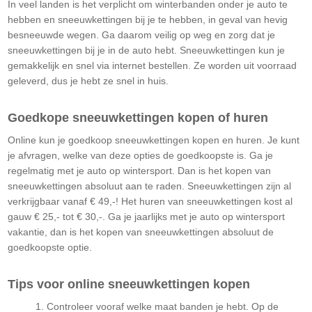
In veel landen is het verplicht om winterbanden onder je auto te
hebben en sneeuwkettingen bij je te hebben, in geval van hevig
besneeuwde wegen. Ga daarom veilig op weg en zorg dat je
sneeuwkettingen bij je in de auto hebt. Sneeuwkettingen kun je
gemakkelijk en snel via internet bestellen. Ze worden uit voorraad
geleverd, dus je hebt ze snel in huis.
Goedkope sneeuwkettingen kopen of huren
Online kun je goedkoop sneeuwkettingen kopen en huren. Je kunt
je afvragen, welke van deze opties de goedkoopste is. Ga je
regelmatig met je auto op wintersport. Dan is het kopen van
sneeuwkettingen absoluut aan te raden. Sneeuwkettingen zijn al
verkrijgbaar vanaf € 49,-! Het huren van sneeuwkettingen kost al
gauw € 25,- tot € 30,-. Ga je jaarlijks met je auto op wintersport
vakantie, dan is het kopen van sneeuwkettingen absoluut de
goedkoopste optie.
Tips voor online sneeuwkettingen kopen
Controleer vooraf welke maat banden je hebt. Op de