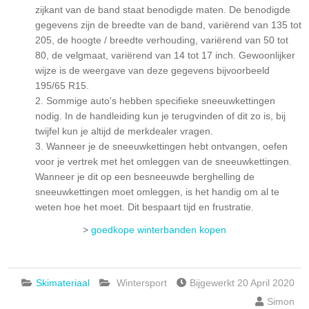
zijkant van de band staat benodigde maten. De benodigde
gegevens zijn de breedte van de band, variërend van 135 tot
205, de hoogte / breedte verhouding, variërend van 50 tot
80, de velgmaat, variërend van 14 tot 17 inch. Gewoonlijker
wijze is de weergave van deze gegevens bijvoorbeeld
195/65 R15.
Sommige auto's hebben specifieke sneeuwkettingen
nodig. In de handleiding kun je terugvinden of dit zo is, bij
twijfel kun je altijd de merkdealer vragen.
Wanneer je de sneeuwkettingen hebt ontvangen, oefen
voor je vertrek met het omleggen van de sneeuwkettingen.
Wanneer je dit op een besneeuwde berghelling de
sneeuwkettingen moet omleggen, is het handig om al te
weten hoe het moet. Dit bespaart tijd en frustratie.
>
goedkope winterbanden kopen
Skimateriaal
Wintersport
Bijgewerkt 20 April 2020
Simon