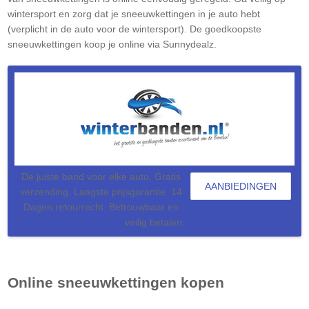
wintersport en zorg dat je sneeuwkettingen in je auto hebt
(verplicht in de auto voor de wintersport). De goedkoopste
sneeuwkettingen koop je online via Sunnydealz.
De juiste band voor elke auto. Gratis
AANBIEDINGEN
verzending. Laagste prijsgarantie. 14
Dagen retourrecht. Betrouwbaar en
veilig betalen.
Online sneeuwkettingen kopen