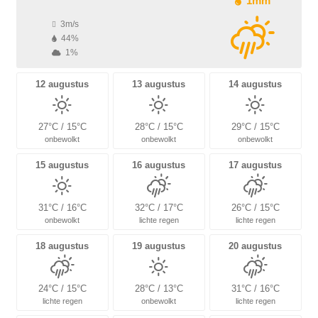
1mm
3m/s
44%
1%
12 augustus
13 augustus
14 augustus
27°C / 15°C
28°C / 15°C
29°C / 15°C
onbewolkt
onbewolkt
onbewolkt
15 augustus
16 augustus
17 augustus
31°C / 16°C
32°C / 17°C
26°C / 15°C
onbewolkt
lichte regen
lichte regen
18 augustus
19 augustus
20 augustus
24°C / 15°C
28°C / 13°C
31°C / 16°C
lichte regen
onbewolkt
lichte regen