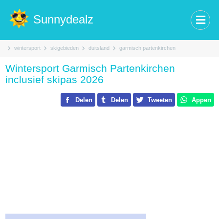
Sunnydealz
wintersport
skigebieden
duitsland
garmisch partenkirchen
Wintersport Garmisch Partenkirchen
inclusief skipas 2026
Delen
Delen
Tweeten
Appen