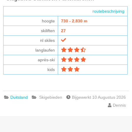
routebeschrijving
hoogte
730 - 2.830 m
skiliften
27
nl skiles
langlaufen
après-ski
kids
Duitsland
Skigebieden
Bijgewerkt 10 Augustus 2026
Dennis