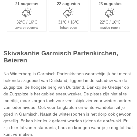
21 augustus
22 augustus
23 augustus
32°C / 16°C
31°C / 16°C
22°C / 16°C
zware regenval
lichte regen
matige regen
Skivakantie Garmisch Partenkirchen,
Beieren
Na Winterberg is Garmisch Partenkirchen waarschijnlijk het meest
bekende skigebied van Duitsland, liggend in de schaduw van de
Zugspitze, de hoogste berg van Duitsland. Dankzij de Gletsjer op
de Zugspitze is het gebied sneeuwzeker. De pistes zijn niet al te
moeilijk, maar zorgen toch voor veel skiplezier voor wintersporters
van ieder niveau. Ook voor langlaufen en winterwandelen zit je
goed in Garmisch. Naast de wintersporten is het dorp ook gewoon
gezellig. Er kan hier leuk gefeest worden tijdens de après-ski. Er
zijn hier tal van restaurants, bars en kroegen waar je je nog tot laat
kunt vermaken.