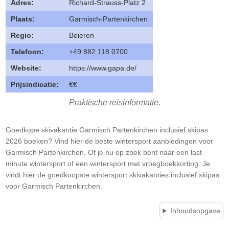
Adres:
Richard-Strauss-Platz 2
Plaats:
Garmisch-Partenkirchen
Regio:
Beieren
Telefoon:
+49 882 118 0700
Website:
https://www.gapa.de/
Prijsindicatie:
€€
Praktische reisinformatie.
Goedkope skivakantie Garmisch Partenkirchen inclusief skipas
2026 boeken? Vind hier de beste wintersport aanbiedingen voor
Garmisch Partenkirchen. Of je nu op zoek bent naar een last
minute wintersport of een wintersport met vroegboekkorting. Je
vindt hier de goedkoopste wintersport skivakanties inclusief skipas
voor Garmisch Partenkirchen.
Inhoudsopgave