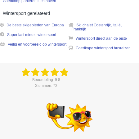
Goedkoop parkeren luchthaven
Wintersport gerelateerd
De beste skigebieden van Europa
Ski chalet Oostenrijk, Italië,
Frankrijk
Super last minute wintersport
Wintersport direct aan de piste
Veilig en voorbereid op wintersport
Goedkope wintersport busreizen
Beoordeling: 9.8
Stemmen: 72