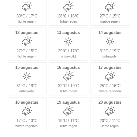
30°C / 17°C
28°C / 16°C
27°C / 15°C
lichte regen
lichte regen
matige regen
12 augustus
13 augustus
14 augustus
27°C / 15°C
29°C / 17°C
31°C / 19°C
lichte regen
onbewolkt
onbewolkt
15 augustus
16 augustus
17 augustus
31°C / 19°C
32°C / 19°C
25°C / 16°C
onbewolkt
lichte regen
zware regenval
18 augustus
19 augustus
20 augustus
17°C / 13°C
19°C / 11°C
20°C / 11°C
zware regenval
lichte regen
lichte regen