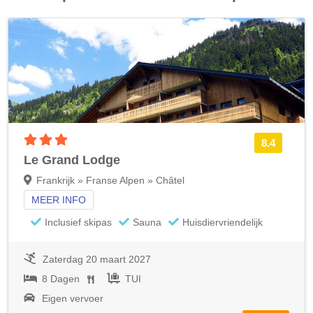
3 sterren accommodatie
8.4
Le Grand Lodge
Frankrijk » Franse Alpen » Châtel
MEER INFO
Inclusief skipas
Sauna
Huisdiervriendelijk
Zaterdag 20 maart 2027
8 Dagen
TUI
Eigen vervoer