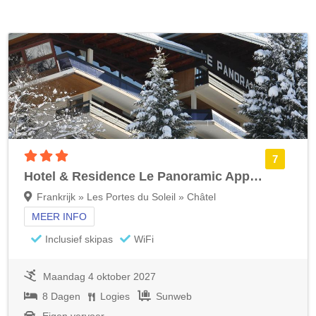
3 sterren accommodatie
7
Hotel & Residence Le Panoramic Appartementen
Frankrijk » Les Portes du Soleil » Châtel
MEER INFO
Inclusief skipas
WiFi
Maandag 4 oktober 2027
8 Dagen
Logies
Sunweb