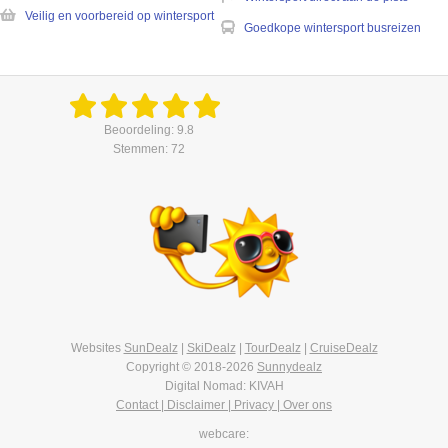
Veilig en voorbereid op wintersport
Goedkope wintersport busreizen
Beoordeling: 9.8
Stemmen: 72
Websites
SunDealz
|
SkiDealz
|
TourDealz
|
CruiseDealz
Copyright © 2018-2026
Sunnydealz
Digital Nomad: KIVAH
Contact | Disclaimer | Privacy | Over ons
webcare: