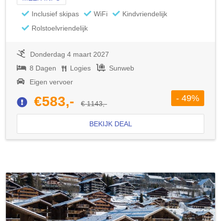
Inclusief skipas
WiFi
Kindvriendelijk
Rolstoelvriendelijk
Donderdag 4 maart 2027
8 Dagen
Logies
Sunweb
Eigen vervoer
- 49%
€583,-
€ 1143,-
BEKIJK DEAL