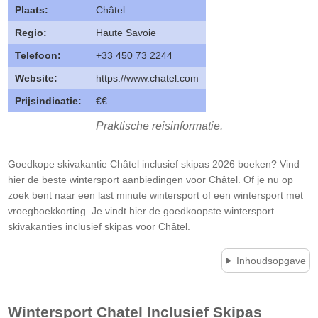
Plaats:
Châtel
Regio:
Haute Savoie
Telefoon:
+33 450 73 2244
Website:
https://www.chatel.com
Prijsindicatie:
€€
Praktische reisinformatie.
Goedkope skivakantie Châtel inclusief skipas 2026 boeken? Vind
hier de beste wintersport aanbiedingen voor Châtel. Of je nu op
zoek bent naar een last minute wintersport of een wintersport met
vroegboekkorting. Je vindt hier de goedkoopste wintersport
skivakanties inclusief skipas voor Châtel.
Inhoudsopgave
Wintersport
Chatel
Inclusief Skipas