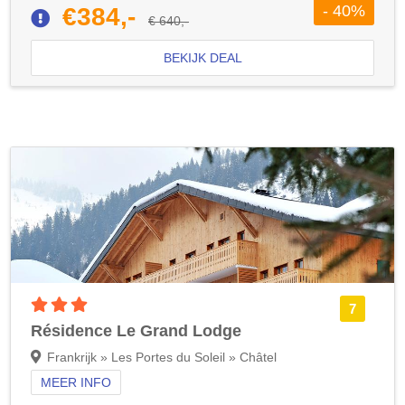
- 40%
€384,-
€ 640,-
BEKIJK DEAL
3 sterren accommodatie
7
Résidence Le Grand Lodge
Frankrijk » Les Portes du Soleil » Châtel
MEER INFO