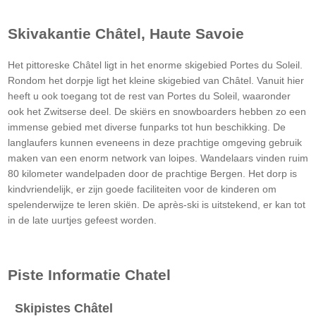
Skivakantie Châtel, Haute Savoie
Het pittoreske Châtel ligt in het enorme skigebied Portes du Soleil.
Rondom het dorpje ligt het kleine skigebied van Châtel. Vanuit hier
heeft u ook toegang tot de rest van Portes du Soleil, waaronder
ook het Zwitserse deel. De skiërs en snowboarders hebben zo een
immense gebied met diverse funparks tot hun beschikking. De
langlaufers kunnen eveneens in deze prachtige omgeving gebruik
maken van een enorm network van loipes. Wandelaars vinden ruim
80 kilometer wandelpaden door de prachtige Bergen. Het dorp is
kindvriendelijk, er zijn goede faciliteiten voor de kinderen om
spelenderwijze te leren skiën. De après-ski is uitstekend, er kan tot
in de late uurtjes gefeest worden.
Piste Informatie
Chatel
Skipistes Châtel