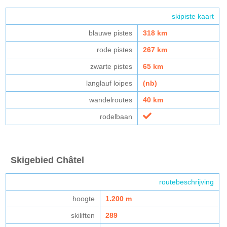
skipiste kaart
blauwe pistes
318 km
rode pistes
267 km
zwarte pistes
65 km
langlauf loipes
(nb)
wandelroutes
40 km
rodelbaan
Skigebied Châtel
routebeschrijving
hoogte
1.200 m
skiliften
289