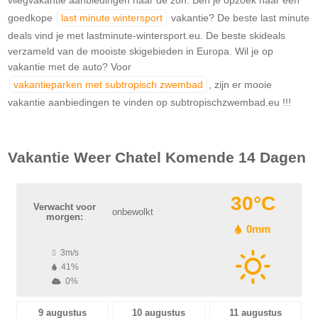
goedkope
last minute wintersport
vakantie? De beste last minute
deals vind je met lastminute-wintersport.eu. De beste skideals
verzameld van de mooiste skigebieden in Europa. Wil je op
vakantie met de auto? Voor
vakantieparken met subtropisch zwembad
, zijn er mooie
vakantie aanbiedingen te vinden op subtropischzwembad.eu !!!
Vakantie Weer
Chatel
Komende 14 Dagen
30°C
Verwacht voor
onbewolkt
morgen:
0mm
3m/s
41%
0%
9 augustus
10 augustus
11 augustus