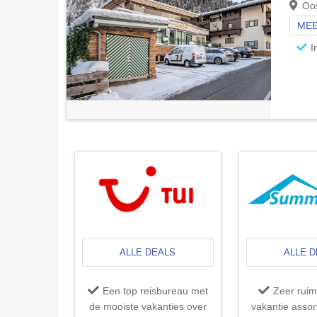
Oos
MEE
I
ALLE DEALS
ALLE 
Een top reisbureau met
Zeer ruim 
de mooiste vakanties over
vakantie assor