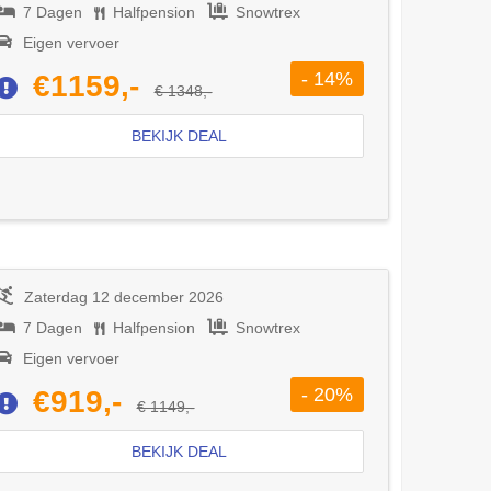
7 Dagen
Halfpension
Snowtrex
Eigen vervoer
- 14%
€1159,-
€ 1348,-
BEKIJK DEAL
Zaterdag 12 december 2026
7 Dagen
Halfpension
Snowtrex
Eigen vervoer
- 20%
€919,-
€ 1149,-
BEKIJK DEAL