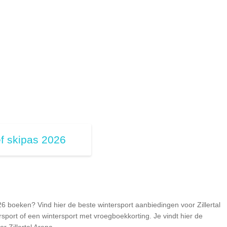
ef skipas 2026
26 boeken? Vind hier de beste wintersport aanbiedingen voor Zillertal
rsport of een wintersport met vroegboekkorting. Je vindt hier de
r Zillertal Arena.