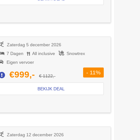
Zaterdag 5 december 2026
7 Dagen
All inclusive
Snowtrex
Eigen vervoer
- 11%
€999,-
€ 1122,-
BEKIJK DEAL
Zaterdag 12 december 2026