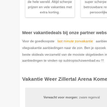
de hele wereld. Altijd scherpe
super scherpe 
prijzen en vele vakanties met
betrouwbare re
extra korting.
persoonlijk
Meer vakantiedeals bij onze partner webs
Voor de goedkoopste
last minute zonvakantie
aanbied
vliegvakantie aanbiedingen naar de zon. Ben je opzoe
beste skideals verzameld van de mooiste skigebieden in
aanbiedingen te vinden op subtropischzwembad.eu !!!
Vakantie Weer
Zillertal Arena
Kome
Verwacht voor morgen:
zware regenval