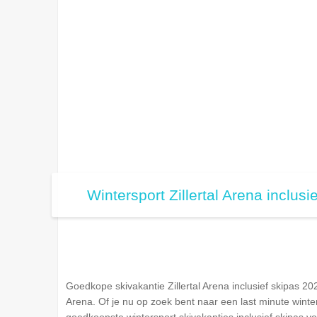
Wintersport Zillertal Arena inclusi
Goedkope skivakantie Zillertal Arena inclusief skipas 20
Arena. Of je nu op zoek bent naar een last minute winte
goedkoopste wintersport skivakanties inclusief skipas voo