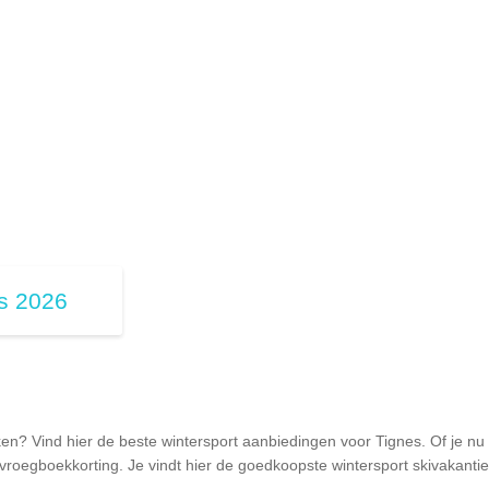
as 2026
en? Vind hier de beste wintersport aanbiedingen voor Tignes. Of je nu
vroegboekkorting. Je vindt hier de goedkoopste wintersport skivakanties