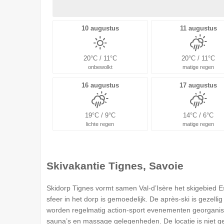
10 augustus
11 augustus
20°C / 11°C
20°C / 11°C
onbewolkt
matige regen
16 augustus
17 augustus
19°C / 9°C
14°C / 6°C
lichte regen
matige regen
Skivakantie Tignes, Savoie
Skidorp Tignes vormt samen Val-d’Isère het skigebied Esp
sfeer in het dorp is gemoedelijk. De après-ski is gezell
worden regelmatig action-sport evenementen georganisee
sauna’s en massage gelegenheden. De locatie is niet ge