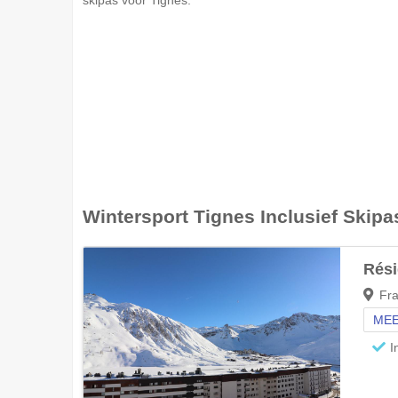
Wintersport
Tignes
Inclusief Skipa
Rés
Fra
MEE
I