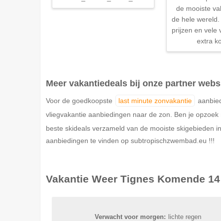
de mooiste va
de hele wereld. 
prijzen en vele
extra ko
Meer vakantiedeals bij onze partner webs
Voor de goedkoopste
last minute zonvakantie
aanbied
vliegvakantie aanbiedingen naar de zon. Ben je opzoe
beste skideals verzameld van de mooiste skigebieden in
aanbiedingen te vinden op subtropischzwembad.eu !!!
Vakantie Weer
Tignes
Komende 14
Verwacht voor morgen:
lichte regen