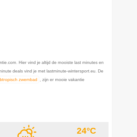
.com. Hier vind je altijd de mooiste last minutes en
inute deals vind je met lastminute-wintersport.eu. De
ubtropisch zwembad
, zijn er mooie vakantie
24°C