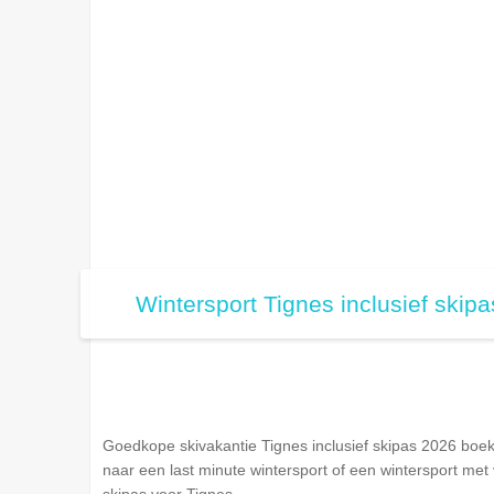
Wintersport Tignes inclusief skip
Goedkope skivakantie Tignes inclusief skipas 2026 boek
naar een last minute wintersport of een wintersport met 
skipas voor Tignes.