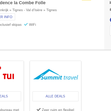
dence la Combe Folle
nkrijk » Tignes - Val d'Isère » Tignes
R INFO
nclusief skipas
WiFi
DEALS
ALLE DEALS
isbureau met
Zeer ruim en flexibel