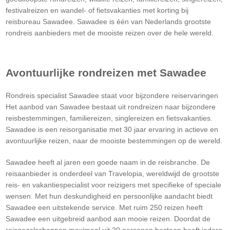
festivalreizen en wandel- of fietsvakanties met korting bij
reisbureau Sawadee. Sawadee is één van Nederlands grootste
rondreis aanbieders met de mooiste reizen over de hele wereld.
Avontuurlijke rondreizen met Sawadee
Rondreis specialist Sawadee staat voor bijzondere reiservaringen
Het aanbod van Sawadee bestaat uit rondreizen naar bijzondere
reisbestemmingen, familiereizen, singlereizen en fietsvakanties.
Sawadee is een reisorganisatie met 30 jaar ervaring in actieve en
avontuurlijke reizen, naar de mooiste bestemmingen op de wereld.
Sawadee heeft al jaren een goede naam in de reisbranche. De
reisaanbieder is onderdeel van Travelopia, wereldwijd de grootste
reis- en vakantiespecialist voor reizigers met specifieke of speciale
wensen. Met hun deskundigheid en persoonlijke aandacht biedt
Sawadee een uitstekende service. Met ruim 250 reizen heeft
Sawadee een uitgebreid aanbod aan mooie reizen. Doordat de
reisgezelschappen maximaal uit 20 personen bestaan heeft iedere