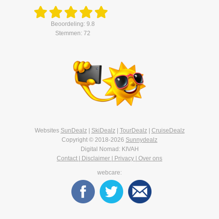
Beoordeling: 9.8
Stemmen: 72
Websites
SunDealz
|
SkiDealz
|
TourDealz
|
CruiseDealz
Copyright © 2018-2026
Sunnydealz
Digital Nomad: KIVAH
Contact | Disclaimer | Privacy | Over ons
webcare: